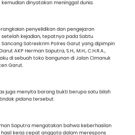
an kemudian dinyatakan meninggal dunia.
erangkaian penyelidikan dan pengejaran
 setelah kejadian, tepatnya pada Sabtu
 Sancang Satreskrim Polres Garut yang dipimpin
arut AKP Herman Saputra, S.H., M.H., C.H.R.A.,
ku di sebuah toko bangunan di Jalan Cimanuk
en Garut.
 juga menyita barang bukti berupa satu bilah
tindak pidana tersebut.
erman Saputra mengatakan bahwa keberhasilan
hasil kerja cepat anggota dalam merespons