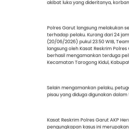
akibat luka yang dideritanya, korb
Polres Garut langsung melakukan s
terhadap pelaku. Kurang dari 24 jam
(20/06/2026) pukul 23.50 WIB, Team
langsung oleh Kasat Reskrim Polres G
berhasil mengamankan terduga pela
Kecamatan Tarogong Kidul, Kabupat
Selain mengamankan pelaku, petugas
pisau yang diduga digunakan dalam 
Kasat Reskrim Polres Garut AKP H
pengungkapan kasus ini merupakan 