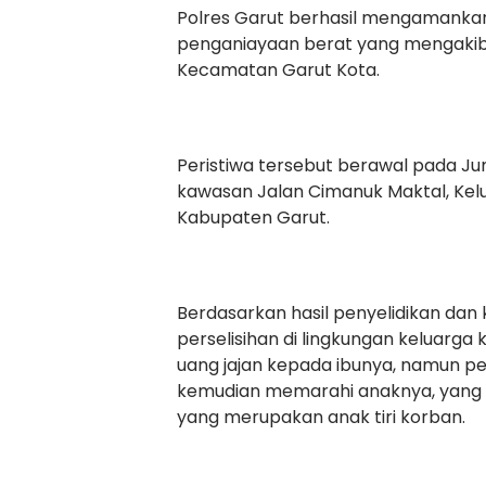
Polres Garut berhasil mengamankan
penganiayaan berat yang mengakiba
Kecamatan Garut Kota.
Peristiwa tersebut berawal pada Jum
kawasan Jalan Cimanuk Maktal, Kel
Kabupaten Garut.
Berdasarkan hasil penyelidikan dan 
perselisihan di lingkungan keluarga
uang jajan kepada ibunya, namun pe
kemudian memarahi anaknya, yang d
yang merupakan anak tiri korban.