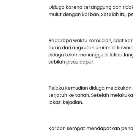
Diduga karena tersinggung dan tidak
mulut dengan korban. Setelah itu, p
Beberapa waktu kemudian, saat ko
turun dari angkutan umum di kawas
diduga telah menunggu di lokasi 
sebilah pisau dapur.
Pelaku kemudian diduga melakukan 
terjatuh ke tanah. Setelah melakuka
lokasi kejadian.
Korban sempat mendapatkan penang