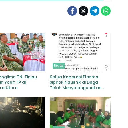
Berita
anglima TNI Tinjau
Ketua Koperasi Plasma
n Yonif TP di
Sipirok Nauli SR di Duga
ra Utara
Telah Menyalahgunakan
Wewenangnya