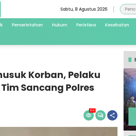
Sabtu, 8 Agustus 2026
ik
Pemerintahan
Hukum
Peristiwa
Kesehatan
nusuk Korban, Pelaku
s Tim Sancang Polres
109