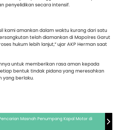
 penyelidikan secara intensif.
sil kami amankan dalam waktu kurang dari satu
g bersangkutan telah diamankan di Mapolres Garut
oses hukum lebih lanjut,” ujar AKP Herman saat
nnya untuk memberikan rasa aman kepada
etiap bentuk tindak pidana yang meresahkan
 yang berlaku.
encarian Masnah Penumpang Kapal Motor di