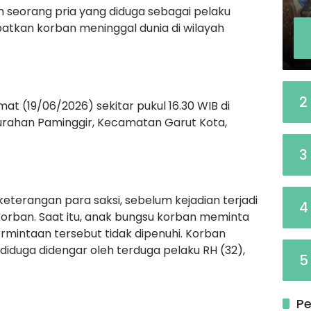
 seorang pria yang diduga sebagai pelaku
tkan korban meninggal dunia di wilayah
2
at (19/06/2026) sekitar pukul 16.30 WIB di
urahan Paminggir, Kecamatan Garut Kota,
3
keterangan para saksi, sebelum kejadian terjadi
4
 korban. Saat itu, anak bungsu korban meminta
rmintaan tersebut tidak dipenuhi. Korban
iduga didengar oleh terduga pelaku RH (32),
5
Pe