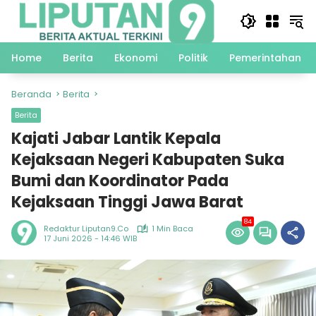
Langsung
ke
konten
Home
Berita
Ekonomi
Politik
Pemerintahan
Beranda
Berita
Berita
Kajati Jabar Lantik Kepala
Kejaksaan Negeri Kabupaten Suka
Bumi dan Koordinator Pada
Kejaksaan Tinggi Jawa Barat
84
Redaktur Liputan9.co
1 Min Baca
17 Juni 2026 - 14:46 WIB