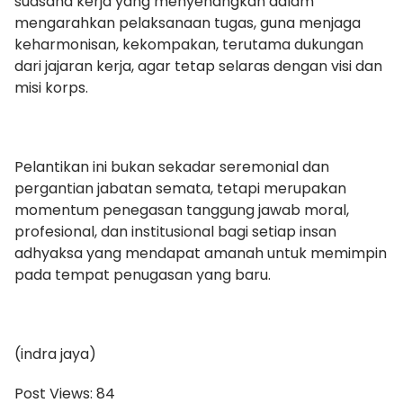
suasana kerja yang menyenangkan dalam
mengarahkan pelaksanaan tugas, guna menjaga
keharmonisan, kekompakan, terutama dukungan
dari jajaran kerja, agar tetap selaras dengan visi dan
misi korps.
Pelantikan ini bukan sekadar seremonial dan
pergantian jabatan semata, tetapi merupakan
momentum penegasan tanggung jawab moral,
profesional, dan institusional bagi setiap insan
adhyaksa yang mendapat amanah untuk memimpin
pada tempat penugasan yang baru.
(indra jaya)
Post Views:
84