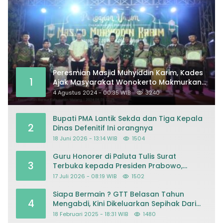
Peresmian Masjid Muhyiddin Karim, Kades
1
Ajak Masyarakat Wonokerto Makmurkan
Masjid
4 Agustus 2024 - 00:35 WIB
3240
Bupati PMA Lantik Sekda dan Tiga Kepala
2
Dinas Defenitif Ini orangnya
18 Juni 2026 - 13:14 WIB
1504
Guru Honorer di Paluta Tulis Surat
3
Terbuka kepada Presiden Prabowo,
Mohon Keadilan atas Dugaan
17 Juli 2026 - 08:19 WIB
1502
Kriminalisasi
Siapa Bermain ? GTT Belasan Tahun
4
Mengabdi, Kini Dikeluarkan Sepihak Dari
Dapodik
18 Februari 2025 - 18:31 WIB
1480