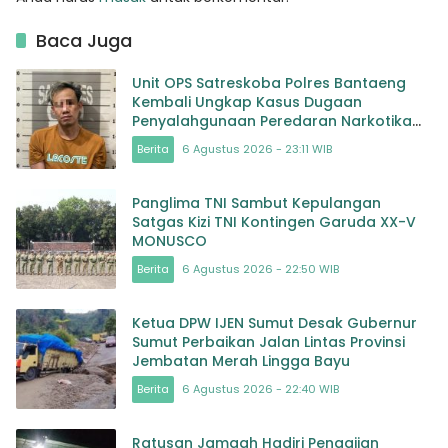
Baca Juga
Unit OPS Satreskoba Polres Bantaeng
Kembali Ungkap Kasus Dugaan
Penyalahgunaan Peredaran Narkotika
Jenis Sabu
Berita
6 Agustus 2026 - 23:11 WIB
Panglima TNI Sambut Kepulangan
Satgas Kizi TNI Kontingen Garuda XX-V
MONUSCO
Berita
6 Agustus 2026 - 22:50 WIB
Ketua DPW IJEN Sumut Desak Gubernur
Sumut Perbaikan Jalan Lintas Provinsi
Jembatan Merah Lingga Bayu
Berita
6 Agustus 2026 - 22:40 WIB
Ratusan Jamaah Hadiri Pengajian