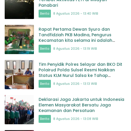
Panabari
Berita
8 Agustus 2026 - 13:40 WIB
Rapat Pertama Dewan Syuro dan
Tandfidziah PKB Madina, Pengurus
Kecamatan kita selama ini adalah
Tokoh
Berita
8 Agustus 2026 - 13:19 WIB
Tim Penyidik Polres Selayar dan BKO Dit
Polairud Polda Sulsel Resmi Naikkan
Status KLM Nurul Salsa ke Tahap
Penyidikan
Berita
8 Agustus 2026 - 13:13 WIB
Deklarasi Jaga Jakarta untuk Indonesia
Elemen Masyarakat Bersatu Jaga
Keamanan dan Persatuan
Berita
8 Agustus 2026 - 13:08 WIB