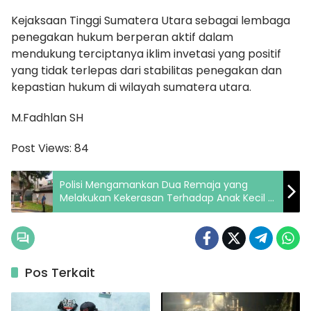
Kejaksaan Tinggi Sumatera Utara sebagai lembaga
penegakan hukum berperan aktif dalam
mendukung terciptanya iklim invetasi yang positif
yang tidak terlepas dari stabilitas penegakan dan
kepastian hukum di wilayah sumatera utara.
M.Fadhlan SH
Post Views:
84
Polisi Mengamankan Dua Remaja yang
Melakukan Kekerasan Terhadap Anak Kecil di
Senen Satu Ditahan
Pos Terkait