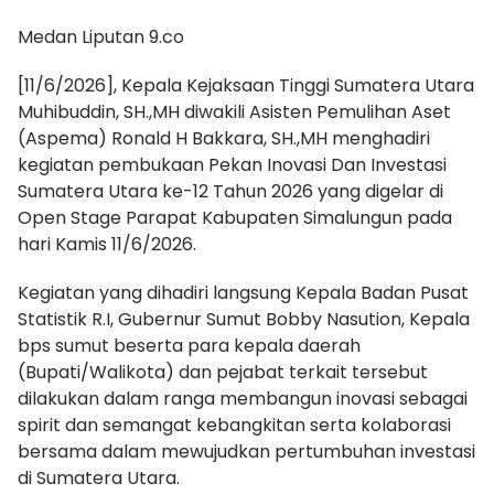
Medan Liputan 9.co
[11/6/2026], Kepala Kejaksaan Tinggi Sumatera Utara
Muhibuddin, SH.,MH diwakili Asisten Pemulihan Aset
(Aspema) Ronald H Bakkara, SH.,MH menghadiri
kegiatan pembukaan Pekan Inovasi Dan Investasi
Sumatera Utara ke-12 Tahun 2026 yang digelar di
Open Stage Parapat Kabupaten Simalungun pada
hari Kamis 11/6/2026.
Kegiatan yang dihadiri langsung Kepala Badan Pusat
Statistik R.I, Gubernur Sumut Bobby Nasution, Kepala
bps sumut beserta para kepala daerah
(Bupati/Walikota) dan pejabat terkait tersebut
dilakukan dalam ranga membangun inovasi sebagai
spirit dan semangat kebangkitan serta kolaborasi
bersama dalam mewujudkan pertumbuhan investasi
di Sumatera Utara.