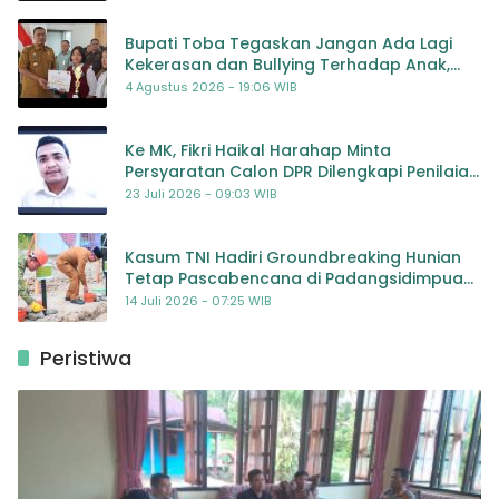
Bupati Toba Tegaskan Jangan Ada Lagi
Kekerasan dan Bullying Terhadap Anak,
Dorong Kolaborasi Seluruh Pihak
4 Agustus 2026 - 19:06 WIB
Ke MK, Fikri Haikal Harahap Minta
Persyaratan Calon DPR Dilengkapi Penilaian
Kompetensi
23 Juli 2026 - 09:03 WIB
Kasum TNI Hadiri Groundbreaking Hunian
Tetap Pascabencana di Padangsidimpuan,
Harapan Baru bagi Penyintas
14 Juli 2026 - 07:25 WIB
Peristiwa