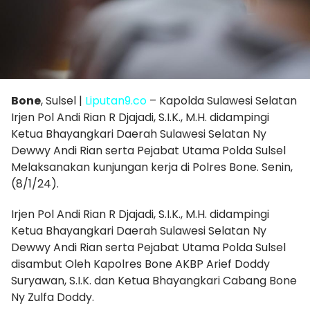
Bone
, Sulsel |
Liputan9.co
– Kapolda Sulawesi Selatan
Irjen Pol Andi Rian R Djajadi, S.I.K., M.H. didampingi
Ketua Bhayangkari Daerah Sulawesi Selatan Ny
Dewwy Andi Rian serta Pejabat Utama Polda Sulsel
Melaksanakan kunjungan kerja di Polres Bone. Senin,
(8/1/24).
Irjen Pol Andi Rian R Djajadi, S.I.K., M.H. didampingi
Ketua Bhayangkari Daerah Sulawesi Selatan Ny
Dewwy Andi Rian serta Pejabat Utama Polda Sulsel
disambut Oleh Kapolres Bone AKBP Arief Doddy
Suryawan, S.I.K. dan Ketua Bhayangkari Cabang Bone
Ny Zulfa Doddy.