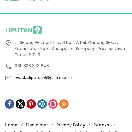
Jl. Selong Permai II Blok B No. 32, Kel. Gunung Sekar,
Kecamatan Kota, Kabupaten Sampang, Provinsi Jawa
Timur, 69216
085 338 373 848
redaksiliputan9@gmail.com
Home
Disclaimer
Privacy Policy
Redaksi