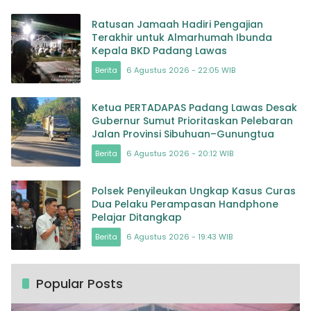
Ratusan Jamaah Hadiri Pengajian
Terakhir untuk Almarhumah Ibunda
Kepala BKD Padang Lawas
Berita
6 Agustus 2026 - 22:05 WIB
Ketua PERTADAPAS Padang Lawas Desak
Gubernur Sumut Prioritaskan Pelebaran
Jalan Provinsi Sibuhuan–Gunungtua
Berita
6 Agustus 2026 - 20:12 WIB
Polsek Penyileukan Ungkap Kasus Curas
Dua Pelaku Perampasan Handphone
Pelajar Ditangkap
Berita
6 Agustus 2026 - 19:43 WIB
Popular Posts