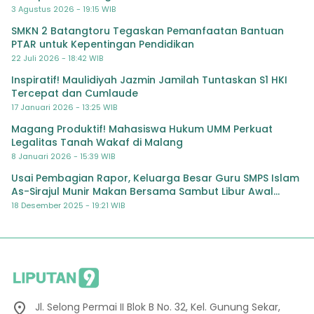
3 Agustus 2026 - 19:15 WIB
SMKN 2 Batangtoru Tegaskan Pemanfaatan Bantuan
PTAR untuk Kepentingan Pendidikan
22 Juli 2026 - 18:42 WIB
Inspiratif! Maulidiyah Jazmin Jamilah Tuntaskan S1 HKI
Tercepat dan Cumlaude
17 Januari 2026 - 13:25 WIB
Magang Produktif! Mahasiswa Hukum UMM Perkuat
Legalitas Tanah Wakaf di Malang
8 Januari 2026 - 15:39 WIB
Usai Pembagian Rapor, Keluarga Besar Guru SMPS Islam
As-Sirajul Munir Makan Bersama Sambut Libur Awal
Semester
18 Desember 2025 - 19:21 WIB
Jl. Selong Permai II Blok B No. 32, Kel. Gunung Sekar,