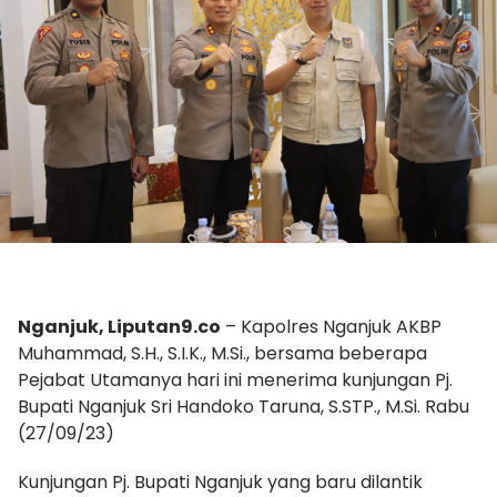
Nganjuk, Liputan9.co
– Kapolres Nganjuk AKBP
Muhammad, S.H., S.I.K., M.Si., bersama beberapa
Pejabat Utamanya hari ini menerima kunjungan Pj.
Bupati Nganjuk Sri Handoko Taruna, S.STP., M.Si. Rabu
(27/09/23)
Kunjungan Pj. Bupati Nganjuk yang baru dilantik