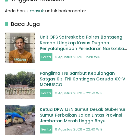
Anda harus
masuk
untuk berkomentar.
Baca Juga
Unit OPS Satreskoba Polres Bantaeng
Kembali Ungkap Kasus Dugaan
Penyalahgunaan Peredaran Narkotika
Jenis Sabu
Berita
6 Agustus 2026 - 23:11 WIB
Panglima TNI Sambut Kepulangan
Satgas Kizi TNI Kontingen Garuda XX-V
MONUSCO
Berita
6 Agustus 2026 - 22:50 WIB
Ketua DPW IJEN Sumut Desak Gubernur
Sumut Perbaikan Jalan Lintas Provinsi
Jembatan Merah Lingga Bayu
Berita
6 Agustus 2026 - 22:40 WIB