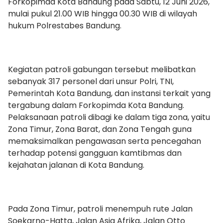
Forkopimda Kota Bandung pada Sabtu, 12 Juni 2026,
mulai pukul 21.00 WIB hingga 00.30 WIB di wilayah
hukum Polrestabes Bandung.
Kegiatan patroli gabungan tersebut melibatkan
sebanyak 317 personel dari unsur Polri, TNI,
Pemerintah Kota Bandung, dan instansi terkait yang
tergabung dalam Forkopimda Kota Bandung.
Pelaksanaan patroli dibagi ke dalam tiga zona, yaitu
Zona Timur, Zona Barat, dan Zona Tengah guna
memaksimalkan pengawasan serta pencegahan
terhadap potensi gangguan kamtibmas dan
kejahatan jalanan di Kota Bandung.
Pada Zona Timur, patroli menempuh rute Jalan
Soekarno-Hatta, Jalan Asia Afrika, Jalan Otto