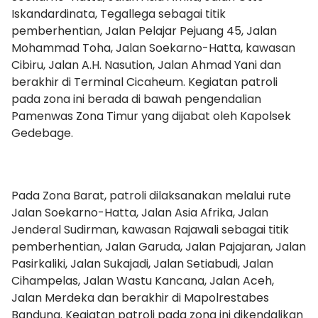
Iskandardinata, Tegallega sebagai titik
pemberhentian, Jalan Pelajar Pejuang 45, Jalan
Mohammad Toha, Jalan Soekarno-Hatta, kawasan
Cibiru, Jalan A.H. Nasution, Jalan Ahmad Yani dan
berakhir di Terminal Cicaheum. Kegiatan patroli
pada zona ini berada di bawah pengendalian
Pamenwas Zona Timur yang dijabat oleh Kapolsek
Gedebage.
Pada Zona Barat, patroli dilaksanakan melalui rute
Jalan Soekarno-Hatta, Jalan Asia Afrika, Jalan
Jenderal Sudirman, kawasan Rajawali sebagai titik
pemberhentian, Jalan Garuda, Jalan Pajajaran, Jalan
Pasirkaliki, Jalan Sukajadi, Jalan Setiabudi, Jalan
Cihampelas, Jalan Wastu Kancana, Jalan Aceh,
Jalan Merdeka dan berakhir di Mapolrestabes
Bandung. Kegiatan patroli pada zona ini dikendalikan