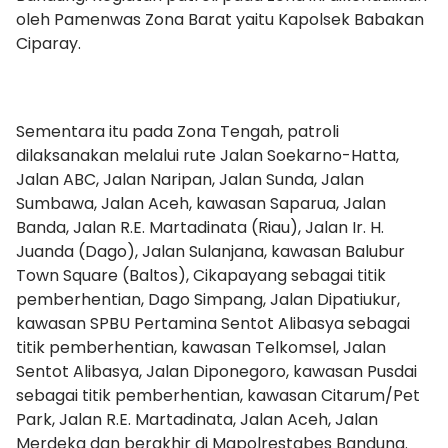
oleh Pamenwas Zona Barat yaitu Kapolsek Babakan
Ciparay.
Sementara itu pada Zona Tengah, patroli
dilaksanakan melalui rute Jalan Soekarno-Hatta,
Jalan ABC, Jalan Naripan, Jalan Sunda, Jalan
Sumbawa, Jalan Aceh, kawasan Saparua, Jalan
Banda, Jalan R.E. Martadinata (Riau), Jalan Ir. H.
Juanda (Dago), Jalan Sulanjana, kawasan Balubur
Town Square (Baltos), Cikapayang sebagai titik
pemberhentian, Dago Simpang, Jalan Dipatiukur,
kawasan SPBU Pertamina Sentot Alibasya sebagai
titik pemberhentian, kawasan Telkomsel, Jalan
Sentot Alibasya, Jalan Diponegoro, kawasan Pusdai
sebagai titik pemberhentian, kawasan Citarum/Pet
Park, Jalan R.E. Martadinata, Jalan Aceh, Jalan
Merdeka dan berakhir di Mapolrestabes Bandung.