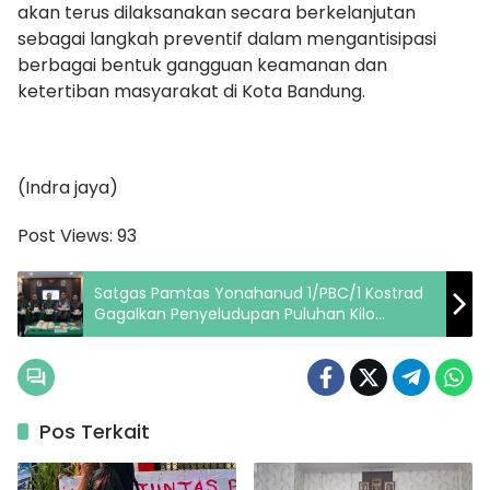
akan terus dilaksanakan secara berkelanjutan
sebagai langkah preventif dalam mengantisipasi
berbagai bentuk gangguan keamanan dan
ketertiban masyarakat di Kota Bandung.
(Indra jaya)
Post Views:
93
Satgas Pamtas Yonahanud 1/PBC/1 Kostrad
Gagalkan Penyeludupan Puluhan Kilo
Narkoba
Pos Terkait