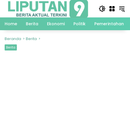
Langsung
ke
konten
Home
Berita
Ekonomi
Politik
Pemerintahan
Beranda
Berita
Berita