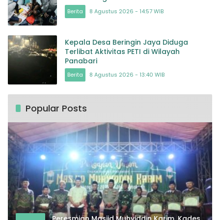
Berita
8 Agustus 2026 - 14:57 WIB
Kepala Desa Beringin Jaya Diduga
Terlibat Aktivitas PETI di Wilayah
Panabari
Berita
8 Agustus 2026 - 13:40 WIB
Popular Posts
Peresmian Masjid Muhyiddin Karim, Kades