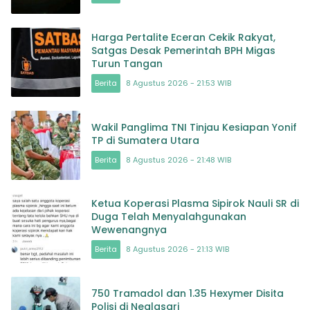
Harga Pertalite Eceran Cekik Rakyat,
Satgas Desak Pemerintah BPH Migas
Turun Tangan
Berita
8 Agustus 2026 - 21:53 WIB
Wakil Panglima TNI Tinjau Kesiapan Yonif
TP di Sumatera Utara
Berita
8 Agustus 2026 - 21:48 WIB
Ketua Koperasi Plasma Sipirok Nauli SR di
Duga Telah Menyalahgunakan
Wewenangnya
Berita
8 Agustus 2026 - 21:13 WIB
750 Tramadol dan 1.35 Hexymer Disita
Polisi di Neglasari