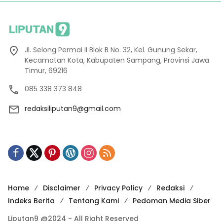
Jl. Selong Permai II Blok B No. 32, Kel. Gunung Sekar,
Kecamatan Kota, Kabupaten Sampang, Provinsi Jawa
Timur, 69216
085 338 373 848
redaksiliputan9@gmail.com
Home
Disclaimer
Privacy Policy
Redaksi
Indeks Berita
Tentang Kami
Pedoman Media Siber
Liputan9 @2024 - All Right Reserved