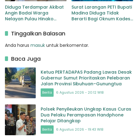
Diduga Terdampar Akibat
Surat Larangan PETI Bupati
Angin Badai Warga
Madina Diduga Tidak
Nelayan Pulau Hinako
Berarti Bagi Oknum Kades
Lakukan Pencarian
Muara Botung Kota Nopan
Tinggalkan Balasan
Anda harus
masuk
untuk berkomentar.
Baca Juga
Ketua PERTADAPAS Padang Lawas Desak
Gubernur Sumut Prioritaskan Pelebaran
Jalan Provinsi Sibuhuan–Gunungtua
Berita
6 Agustus 2026 - 20:12 WIB
Polsek Penyileukan Ungkap Kasus Curas
Dua Pelaku Perampasan Handphone
Pelajar Ditangkap
Berita
6 Agustus 2026 - 19:43 WIB