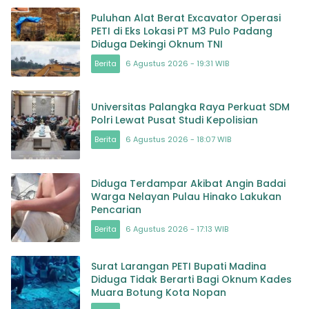
Puluhan Alat Berat Excavator Operasi
PETI di Eks Lokasi PT M3 Pulo Padang
Diduga Dekingi Oknum TNI
Berita
6 Agustus 2026 - 19:31 WIB
Universitas Palangka Raya Perkuat SDM
Polri Lewat Pusat Studi Kepolisian
Berita
6 Agustus 2026 - 18:07 WIB
Diduga Terdampar Akibat Angin Badai
Warga Nelayan Pulau Hinako Lakukan
Pencarian
Berita
6 Agustus 2026 - 17:13 WIB
Surat Larangan PETI Bupati Madina
Diduga Tidak Berarti Bagi Oknum Kades
Muara Botung Kota Nopan