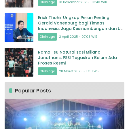
Olahraga
18 Desember 2025 - 18:40 WIB
Erick Thohir Ungkap Peran Penting
Gerald Vanenburg bagi Timnas
Indonesia: Jaga Kesinambungan dari U-
17 hingga Senior
Olahraga
2 April 2025 - 07:03 WIB
Ramai Isu Naturalisasi Miliano
Jonathans, PSSI Tegaskan Belum Ada
Proses Resmi
Olahraga
28 Maret 2025 - 17:31 WIB
Popular Posts