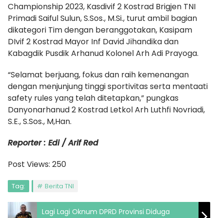
Championship 2023, Kasdivif 2 Kostrad Brigjen TNI
Primadi Saiful Sulun, S.Sos., M.Si., turut ambil bagian
dikategori Tim dengan beranggotakan, Kasipam
DIvif 2 Kostrad Mayor Inf David Jihandika dan
Kabagdik Pusdik Arhanud Kolonel Arh Adi Prayoga.
“Selamat berjuang, fokus dan raih kemenangan
dengan menjunjung tinggi sportivitas serta mentaati
safety rules yang telah ditetapkan,” pungkas
Danyonarhanud 2 Kostrad Letkol Arh Luthfi Novriadi,
S.E., S.Sos., M,Han.
Reporter : Edi / Arif Red
Post Views:
250
Tag:
Berita TNI
Lagi Lagi Oknum DPRD Provinsi Diduga