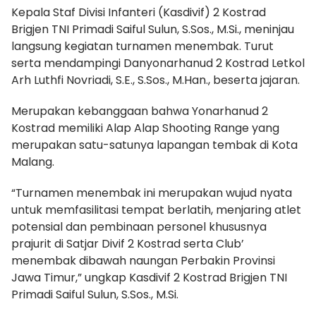
Kepala Staf Divisi Infanteri (Kasdivif) 2 Kostrad
Brigjen TNI Primadi Saiful Sulun, S.Sos., M.Si., meninjau
langsung kegiatan turnamen menembak. Turut
serta mendampingi Danyonarhanud 2 Kostrad Letkol
Arh Luthfi Novriadi, S.E., S.Sos., M.Han., beserta jajaran.
Merupakan kebanggaan bahwa Yonarhanud 2
Kostrad memiliki Alap Alap Shooting Range yang
merupakan satu-satunya lapangan tembak di Kota
Malang.
“Turnamen menembak ini merupakan wujud nyata
untuk memfasilitasi tempat berlatih, menjaring atlet
potensial dan pembinaan personel khususnya
prajurit di Satjar Divif 2 Kostrad serta Club’
menembak dibawah naungan Perbakin Provinsi
Jawa Timur,” ungkap Kasdivif 2 Kostrad Brigjen TNI
Primadi Saiful Sulun, S.Sos., M.Si.