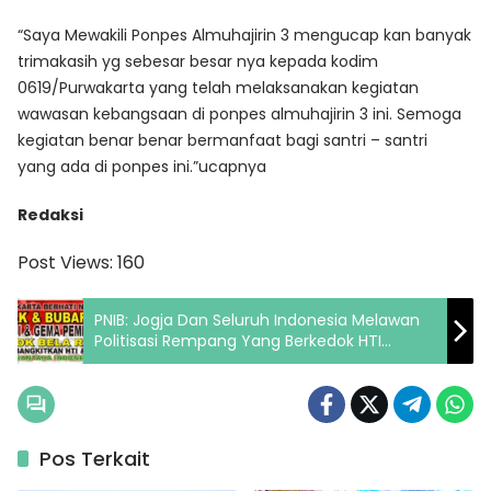
“Saya Mewakili Ponpes Almuhajirin 3 mengucap kan banyak
trimakasih yg sebesar besar nya kepada kodim
0619/Purwakarta yang telah melaksanakan kegiatan
wawasan kebangsaan di ponpes almuhajirin 3 ini. Semoga
kegiatan benar benar bermanfaat bagi santri – santri
yang ada di ponpes ini.”ucapnya
Redaksi
Post Views:
160
PNIB: Jogja Dan Seluruh Indonesia Melawan
Politisasi Rempang Yang Berkedok HTI
Bangkit Dan Sebarkan Khilafa
Pos Terkait