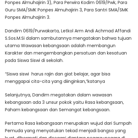
Ponpes Almuhajirin 3), Para Perwira Kodim 0619/Pwk, Para
Guru SMA/SMK Ponpes Almuhajirin 3, Para Santri SMA/SMK
Ponpes Almuhajirin 3.
Dandim 0619/Purwakarta, Letkol Arm Andi Achmad Affandi
S.Sos.M.Si dalam sambutannya mengatakan bahwa tujuan
utama Wawasan kebangsaan adalah membangun
Karakter dan mengembangkan persatuan dan kesatuan
pada Siswa Siswi di sekolah.
“Siswa siswi harus rajin dan giat belajar, agar bisa
menggapai cita-cita yang diinginkan,”katanya
Selanjutnya, Dandim megatakan dalam wawasan
kebangsaan ada 3 unsur pokok yaitu Rasa kebangsaan,
Paham kebangsaan dan Semangat kebangsaan.
Pertama Rasa kebangsaan merupakan wujud dari Sumpah
Pemuda yang menyatukan tekad menjadi bangsa yang
kuat, dihormati dan disegani diantara negara-negara di