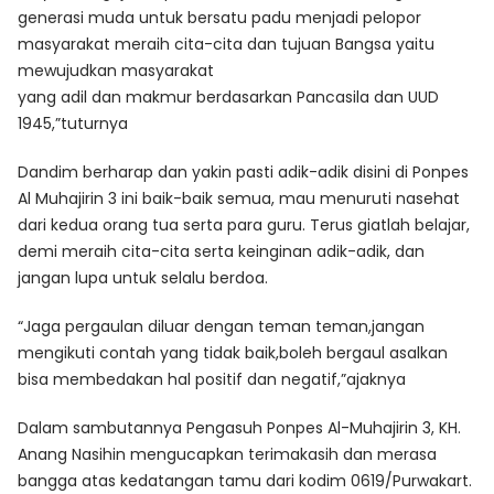
generasi muda untuk bersatu padu menjadi pelopor
masyarakat meraih cita-cita dan tujuan Bangsa yaitu
mewujudkan masyarakat
yang adil dan makmur berdasarkan Pancasila dan UUD
1945,”tuturnya
Dandim berharap dan yakin pasti adik-adik disini di Ponpes
Al Muhajirin 3 ini baik-baik semua, mau menuruti nasehat
dari kedua orang tua serta para guru. Terus giatlah belajar,
demi meraih cita-cita serta keinginan adik-adik, dan
jangan lupa untuk selalu berdoa.
“Jaga pergaulan diluar dengan teman teman,jangan
mengikuti contah yang tidak baik,boleh bergaul asalkan
bisa membedakan hal positif dan negatif,”ajaknya
Dalam sambutannya Pengasuh Ponpes Al-Muhajirin 3, KH.
Anang Nasihin mengucapkan terimakasih dan merasa
bangga atas kedatangan tamu dari kodim 0619/Purwakart.