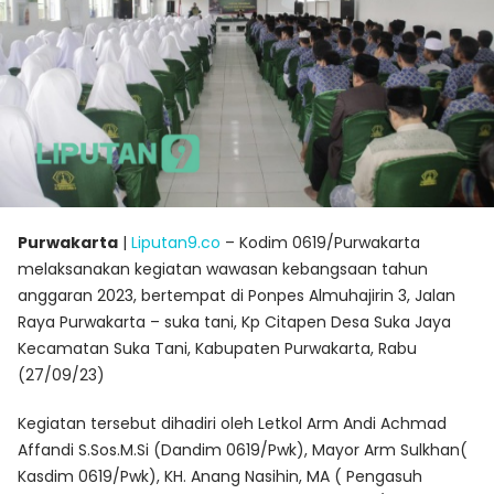
Purwakarta
|
Liputan9.co
– Kodim 0619/Purwakarta
melaksanakan kegiatan wawasan kebangsaan tahun
anggaran 2023, bertempat di Ponpes Almuhajirin 3, Jalan
Raya Purwakarta – suka tani, Kp Citapen Desa Suka Jaya
Kecamatan Suka Tani, Kabupaten Purwakarta, Rabu
(27/09/23)
Kegiatan tersebut dihadiri oleh Letkol Arm Andi Achmad
Affandi S.Sos.M.Si (Dandim 0619/Pwk), Mayor Arm Sulkhan(
Kasdim 0619/Pwk), KH. Anang Nasihin, MA ( Pengasuh