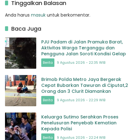
Tinggalkan Balasan
Anda harus
masuk
untuk berkomentar.
Baca Juga
PJU Padam di Jalan Pramuka Barat,
Aktivitas Warga Terganggu dan
Pengguna Jalan Soroti Kondisi Gelap
Berita
9 Agustus 2026 - 22:35 WIB
Brimob Polda Metro Jaya Bergerak
Cepat Bubarkan Tawuran di Ciputat,2
Orang dan 3 Clurit Diamankan
Berita
9 Agustus 2026 - 22:29 WIB
Keluarga Sutimo Serahkan Proses
Penelusuran Penyebab Kematian
Kepada Polisi
Berita
9 Agustus 2026 - 22:24 WIB