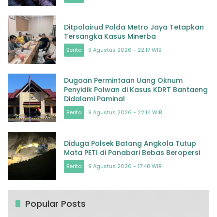
Ditpolairud Polda Metro Jaya Tetapkan
Tersangka Kasus Minerba
Berita
9 Agustus 2026 - 22:17 WIB
Dugaan Permintaan Uang Oknum
Penyidik Polwan di Kasus KDRT Bantaeng
Didalami Paminal
Berita
9 Agustus 2026 - 22:14 WIB
Diduga Polsek Batang Angkola Tutup
Mata PETI di Panabari Bebas Beropersi
Berita
9 Agustus 2026 - 17:48 WIB
Popular Posts