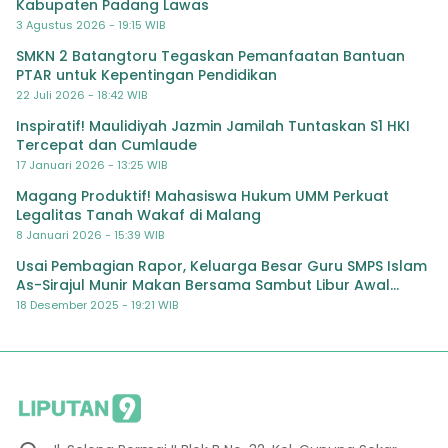
Kabupaten Padang Lawas
3 Agustus 2026 - 19:15 WIB
SMKN 2 Batangtoru Tegaskan Pemanfaatan Bantuan
PTAR untuk Kepentingan Pendidikan
22 Juli 2026 - 18:42 WIB
Inspiratif! Maulidiyah Jazmin Jamilah Tuntaskan S1 HKI
Tercepat dan Cumlaude
17 Januari 2026 - 13:25 WIB
Magang Produktif! Mahasiswa Hukum UMM Perkuat
Legalitas Tanah Wakaf di Malang
8 Januari 2026 - 15:39 WIB
Usai Pembagian Rapor, Keluarga Besar Guru SMPS Islam
As-Sirajul Munir Makan Bersama Sambut Libur Awal
Semester
18 Desember 2025 - 19:21 WIB