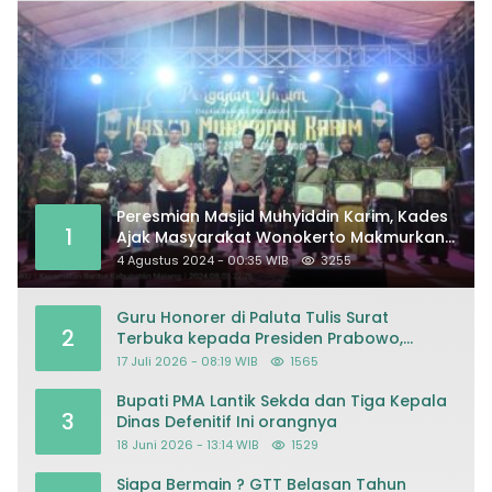
Peresmian Masjid Muhyiddin Karim, Kades
1
Ajak Masyarakat Wonokerto Makmurkan
Masjid
4 Agustus 2024 - 00:35 WIB
3255
Guru Honorer di Paluta Tulis Surat
2
Terbuka kepada Presiden Prabowo,
Mohon Keadilan atas Dugaan
17 Juli 2026 - 08:19 WIB
1565
Kriminalisasi
Bupati PMA Lantik Sekda dan Tiga Kepala
3
Dinas Defenitif Ini orangnya
18 Juni 2026 - 13:14 WIB
1529
Siapa Bermain ? GTT Belasan Tahun