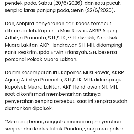
pendek pada, Sabtu (20/6/2026), dan satu pucuk
senpira laras panjang pada, Senin (22/6/2026).
Dan, senpira penyerahan dari kades tersebut
diterima oleh, Kapolres Musi Rawas, AKBP Agung
Adhitya Prananta, S.H.,S.I.K.,M.H, diwakili, Kapolsek
Muara Lakitan, AKP Hendrawan SH, MH, didampingi
Kanit Reskrim, Ipda Erwin Friansyah, S.H, beserta
personel Polsek Muara Lakitan.
Dalam kesempatan itu, Kapolres Musi Rawas, AKBP
Agung Adhitya Prananta, S.H.,S.I.K.,M.H, didampingi,
Kapolsek Muara Lakitan, AKP Hendrawan SH, MH,
saat dikonfirmasi membenarkan adanya
penyerahan senpira tersebut, saat ini senpira sudah
diamankan dipolsek.
“Memang benar, anggota menerima penyerahan
senpira dari Kades Lubuk Pandan, yang merupakan