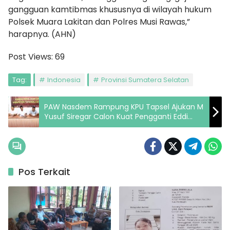
gangguan kamtibmas khususnya di wilayah hukum
Polsek Muara Lakitan dan Polres Musi Rawas,”
harapnya. (AHN)
Post Views:
69
Tag:
Indonesia
Provinsi Sumatera Selatan
PAW Nasdem Rampung KPU Tapsel Ajukan M
Yusuf Siregar Calon Kuat Pengganti Eddi
Sullam
Pos Terkait