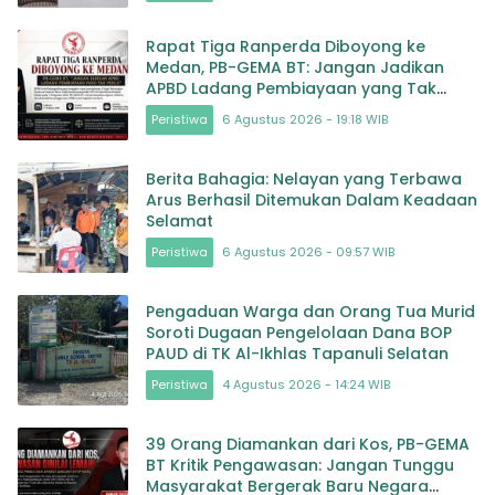
Rapat Tiga Ranperda Diboyong ke
Medan, PB-GEMA BT: Jangan Jadikan
APBD Ladang Pembiayaan yang Tak
Perlu
Peristiwa
6 Agustus 2026 - 19:18 WIB
Berita Bahagia: Nelayan yang Terbawa
Arus Berhasil Ditemukan Dalam Keadaan
Selamat
Peristiwa
6 Agustus 2026 - 09:57 WIB
Pengaduan Warga dan Orang Tua Murid
Soroti Dugaan Pengelolaan Dana BOP
PAUD di TK Al-Ikhlas Tapanuli Selatan
Peristiwa
4 Agustus 2026 - 14:24 WIB
39 Orang Diamankan dari Kos, PB-GEMA
BT Kritik Pengawasan: Jangan Tunggu
Masyarakat Bergerak Baru Negara