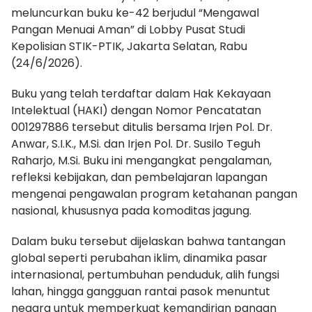
meluncurkan buku ke-42 berjudul “Mengawal
Pangan Menuai Aman” di Lobby Pusat Studi
Kepolisian STIK-PTIK, Jakarta Selatan, Rabu
(24/6/2026).
Buku yang telah terdaftar dalam Hak Kekayaan
Intelektual (HAKI) dengan Nomor Pencatatan
001297886 tersebut ditulis bersama Irjen Pol. Dr.
Anwar, S.I.K., M.Si. dan Irjen Pol. Dr. Susilo Teguh
Raharjo, M.Si. Buku ini mengangkat pengalaman,
refleksi kebijakan, dan pembelajaran lapangan
mengenai pengawalan program ketahanan pangan
nasional, khususnya pada komoditas jagung.
Dalam buku tersebut dijelaskan bahwa tantangan
global seperti perubahan iklim, dinamika pasar
internasional, pertumbuhan penduduk, alih fungsi
lahan, hingga gangguan rantai pasok menuntut
negara untuk memperkuat kemandirian pangan