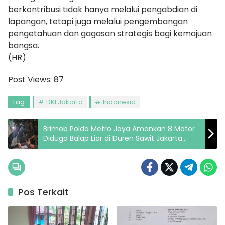
berkontribusi tidak hanya melalui pengabdian di
lapangan, tetapi juga melalui pengembangan
pengetahuan dan gagasan strategis bagi kemajuan
bangsa.
(HR)
Post Views:
87
Tag:
DKI Jakarta
Indonesia
Brimob Polda Metro Jaya Amankan 8 Motor
Diduga Balap Liar di Duren Sawit Jakarta
Timur
Pos Terkait