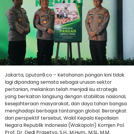
Jakarta, Liputan9.co – Ketahanan pangan kini tidak
lagi dipandang semata sebagai urusan sektor
pertanian, melainkan telah menjadi isu strategis
yang berkaitan langsung dengan stabilitas nasional,
kesejahteraan masyarakat, dan daya tahan bangsa
menghadapi berbagai tantangan global. Berangkat
dari perspektif tersebut, Wakil Kepala Kepolisian
Negara Republik Indonesia (Wakapolri) Komjen Pol.
Prof. Dr. Dedi Prasetyo, S.H., M.Hum., M.Si., M.M.