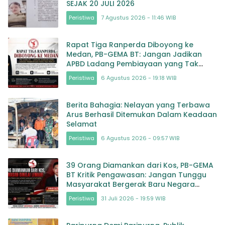
SEJAK 20 JULI 2026
Peristiwa
7 Agustus 2026 - 11:46 WIB
Rapat Tiga Ranperda Diboyong ke
Medan, PB-GEMA BT: Jangan Jadikan
APBD Ladang Pembiayaan yang Tak
Perlu
Peristiwa
6 Agustus 2026 - 19:18 WIB
Berita Bahagia: Nelayan yang Terbawa
Arus Berhasil Ditemukan Dalam Keadaan
Selamat
Peristiwa
6 Agustus 2026 - 09:57 WIB
39 Orang Diamankan dari Kos, PB-GEMA
BT Kritik Pengawasan: Jangan Tunggu
Masyarakat Bergerak Baru Negara
Bertindak
Peristiwa
31 Juli 2026 - 19:59 WIB