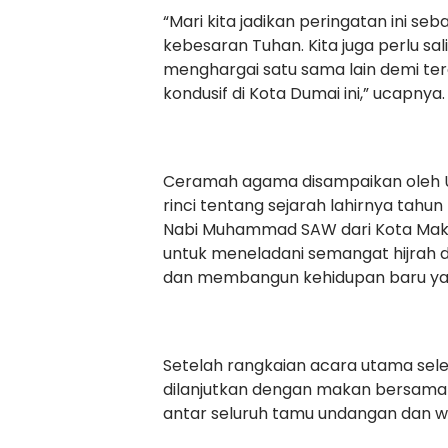
“Mari kita jadikan peringatan ini s
kebesaran Tuhan. Kita juga perlu sal
menghargai satu sama lain demi te
kondusif di Kota Dumai ini,” ucapnya.
Ceramah agama disampaikan oleh Us
rinci tentang sejarah lahirnya tahun
Nabi Muhammad SAW dari Kota Makk
untuk meneladani semangat hijrah 
dan membangun kehidupan baru yan
Setelah rangkaian acara utama sele
dilanjutkan dengan makan bersama
antar seluruh tamu undangan dan w