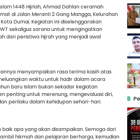
slam 1448 Hijriah, Ahmad Dahlan ceramah
amat di Jalan Meranti 2 Gang Mangga, Kelurahan
Kota Dumai. Kegiatan ini diselenggarakan
 SWT sekaligus sarana untuk mengingatkan
 dari peristiwa hijrah yang menjadi awal
annya menyampaikan rasa terima kasih atas
meluangkan waktu untuk hadir dalam acara
ahun baru Islam bukan sekadar kegiatan
n penting untuk merenung, mengevaluasi diri,
Pe
an perilaku dalam kehidupan sehari-hari.
n baik apa yang akan disampaikan. Semoga dari
ambil hikmah dan pelajaran berharga, kemudian