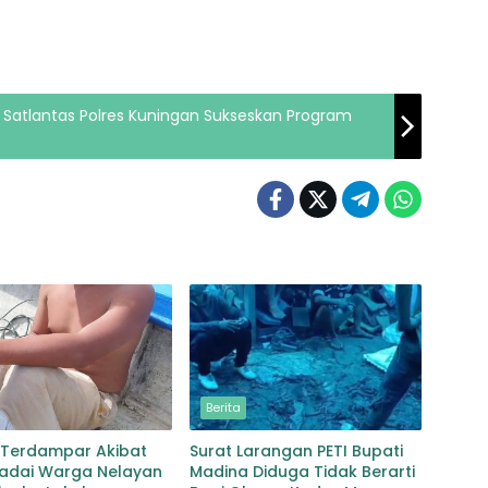
ni Satlantas Polres Kuningan Sukseskan Program
Berita
 Terdampar Akibat
Surat Larangan PETI Bupati
Badai Warga Nelayan
Madina Diduga Tidak Berarti