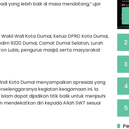
i yang lebih baik di masa mendatang,” ujar
r Wakil Wali Kota Dumai, Ketua DPRD Kota Dumai,
2
odim 9320 Dumai, Camat Dumai Selatan, Lurah
on Lubis, pengurus masjid, serta masyarakat
3
 Wali Kota Dumai menyampaikan apresiasi yang
4
rselenggaranya kegiatan keagamaan ini. Ia
am dapat dijadikan titik balik untuk menjauhi
n mendekatkan diri kepada Allah SWT sesuai
5
Pe