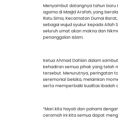
Menyambut datangnya tahun baru I
agama di Masjid Arafah, yang beral
Ratu Sima, Kecamatan Dumai Barat, 
sebagai wujud syukur kepada Allah
seluruh umat akan makna dan hikmah
penanggalan Islam.
Ketua Ahmad Dahlan dalam sambut
kehadiran semua pihak yang telah 
tersebut. Menurutnya, peringatan t
seremonial belaka, melainkan mome
serta memperbaiki kualitas ibadah d
“Mari kita hayati dan pahami denga
ceramah ini kita semua dapat meng