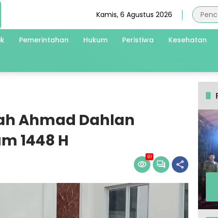
Kamis, 6 Agustus 2026
ik
Pemerintahan
Hukum
Peristiwa
Kesehatan
fah Ahmad Dahlan
m 1448 H
91