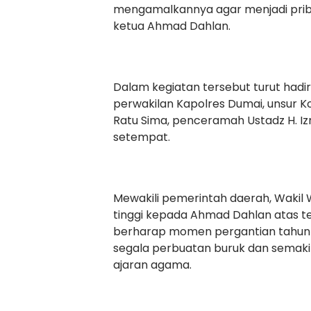
mengamalkannya agar menjadi pribad
ketua Ahmad Dahlan.
Dalam kegiatan tersebut turut hadi
perwakilan Kapolres Dumai, unsur K
Ratu Sima, penceramah Ustadz H. Izr
setempat.
Mewakili pemerintah daerah, Wakil
tinggi kepada Ahmad Dahlan atas te
berharap momen pergantian tahun Isl
segala perbuatan buruk dan semaki
ajaran agama.