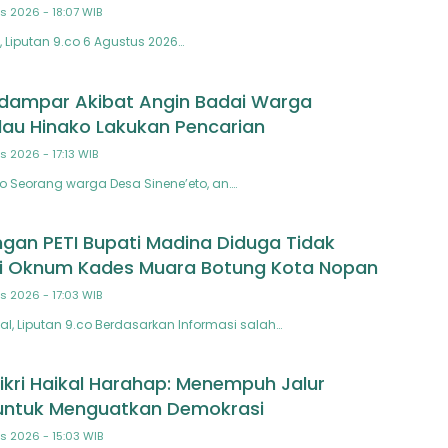
s 2026 - 18:07 WIB
Liputan 9.co 6 Agustus 2026…
dampar Akibat Angin Badai Warga
lau Hinako Lakukan Pencarian
s 2026 - 17:13 WIB
co Seorang warga Desa Sinene’eto, an….
ngan PETI Bupati Madina Diduga Tidak
gi Oknum Kades Muara Botung Kota Nopan
s 2026 - 17:03 WIB
l, Liputan 9.co Berdasarkan Informasi salah…
ikri Haikal Harahap: Menempuh Jalur
 untuk Menguatkan Demokrasi
s 2026 - 15:03 WIB