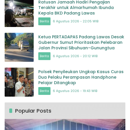
Ratusan Jamaah Hadiri Pengajian
Terakhir untuk Almarhumah Ibunda
Kepala BKD Padang Lawas
Berita
6 Agustus 2026 - 22:05 WIB
Ketua PERTADAPAS Padang Lawas Desak
Gubernur Sumut Prioritaskan Pelebaran
Jalan Provinsi Sibuhuan–Gunungtua
Berita
6 Agustus 2026 - 20:12 WIB
Polsek Penyileukan Ungkap Kasus Curas
Dua Pelaku Perampasan Handphone
Pelajar Ditangkap
Berita
6 Agustus 2026 - 19:43 WIB
Popular Posts