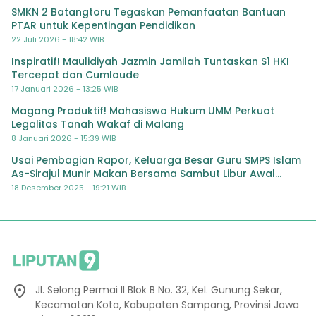
SMKN 2 Batangtoru Tegaskan Pemanfaatan Bantuan
PTAR untuk Kepentingan Pendidikan
22 Juli 2026 - 18:42 WIB
Inspiratif! Maulidiyah Jazmin Jamilah Tuntaskan S1 HKI
Tercepat dan Cumlaude
17 Januari 2026 - 13:25 WIB
Magang Produktif! Mahasiswa Hukum UMM Perkuat
Legalitas Tanah Wakaf di Malang
8 Januari 2026 - 15:39 WIB
Usai Pembagian Rapor, Keluarga Besar Guru SMPS Islam
As-Sirajul Munir Makan Bersama Sambut Libur Awal
Semester
18 Desember 2025 - 19:21 WIB
Jl. Selong Permai II Blok B No. 32, Kel. Gunung Sekar,
Kecamatan Kota, Kabupaten Sampang, Provinsi Jawa