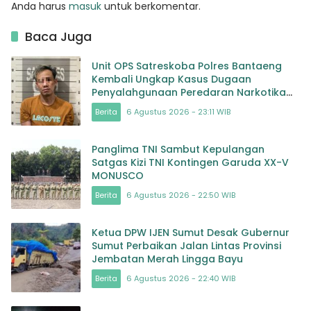
Anda harus
masuk
untuk berkomentar.
Baca Juga
Unit OPS Satreskoba Polres Bantaeng
Kembali Ungkap Kasus Dugaan
Penyalahgunaan Peredaran Narkotika
Jenis Sabu
Berita
6 Agustus 2026 - 23:11 WIB
Panglima TNI Sambut Kepulangan
Satgas Kizi TNI Kontingen Garuda XX-V
MONUSCO
Berita
6 Agustus 2026 - 22:50 WIB
Ketua DPW IJEN Sumut Desak Gubernur
Sumut Perbaikan Jalan Lintas Provinsi
Jembatan Merah Lingga Bayu
Berita
6 Agustus 2026 - 22:40 WIB