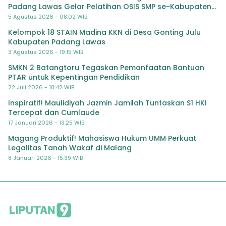
Padang Lawas Gelar Pelatihan OSIS SMP se-Kabupaten
Padang Lawas
5 Agustus 2026 - 08:02 WIB
Kelompok 18 STAIN Madina KKN di Desa Gonting Julu
Kabupaten Padang Lawas
3 Agustus 2026 - 19:15 WIB
SMKN 2 Batangtoru Tegaskan Pemanfaatan Bantuan
PTAR untuk Kepentingan Pendidikan
22 Juli 2026 - 18:42 WIB
Inspiratif! Maulidiyah Jazmin Jamilah Tuntaskan S1 HKI
Tercepat dan Cumlaude
17 Januari 2026 - 13:25 WIB
Magang Produktif! Mahasiswa Hukum UMM Perkuat
Legalitas Tanah Wakaf di Malang
8 Januari 2026 - 15:39 WIB