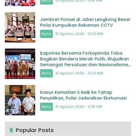
Berita
10 Agustus 2026 - 21:41 WIB
Cenderawasih
Jambret Ponsel di Jalan Lengkong Besar
Polisi Kumpulkan Rekaman CCTV
Berita
10 Agustus 2026 - 21:29 WIB
Kapolres Bersama Forkopimda Toba
Bagikan Bendera Merah Putih, Wujudkan
Semangat Persatuan dan Nasionalisme
di Masyarakat
Berita
10 Agustus 2026 - 21:24 WIB
Kasus Kematian S Naik ke Tahap
Penyidikan, Polisi Jadwalkan Ekshumasi
Berita
10 Agustus 2026 - 21:19 WIB
Popular Posts