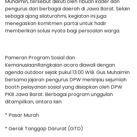
Muhaimin, tersebut diikuti oleh ribuan kader dan
pengurus dari berbagai daerah di Jawa Barat. Selain
sebagai ajang silaturahmi, kegiatan ini juga
menegaskan komitmen partai untuk hadir
memberikan solusi nyata bagi persoalan warga.
Pameran Program Sosial dan
KemanusiaanRangkaian acara diawali dengan
agenda outdoor sejak pukul 13.00 WIB. Gus Muhaimin
bersama jajaran pengurus DPW meninjau sejumlah
booth pelayanan sosial yang disiapkan oleh DPW
PKB Jawa Barat. Berbagai program unggulan
ditampilkan, antara lain:
* Pasar Murah
* Gerak Tanggap Darurat (GTD)