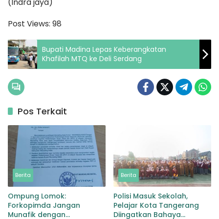
(Indra jaya)
Post Views:
98
Bupati Madina Lepas Keberangkatan
Khafilah MTQ ke Deli Serdang
Pos Terkait
Berita
Berita
Ompung Lomok:
Polisi Masuk Sekolah,
Forkopimda Jangan
Pelajar Kota Tangerang
Munafik dengan
Diingatkan Bahaya