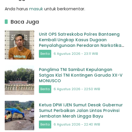
Anda harus
masuk
untuk berkomentar.
Baca Juga
Unit OPS Satreskoba Polres Bantaeng
Kembali Ungkap Kasus Dugaan
Penyalahgunaan Peredaran Narkotika
Jenis Sabu
Berita
6 Agustus 2026 - 23:11 WIB
Panglima TNI Sambut Kepulangan
Satgas Kizi TNI Kontingen Garuda XX-V
MONUSCO
Berita
6 Agustus 2026 - 22:50 WIB
Ketua DPW IJEN Sumut Desak Gubernur
Sumut Perbaikan Jalan Lintas Provinsi
Jembatan Merah Lingga Bayu
Berita
6 Agustus 2026 - 22:40 WIB