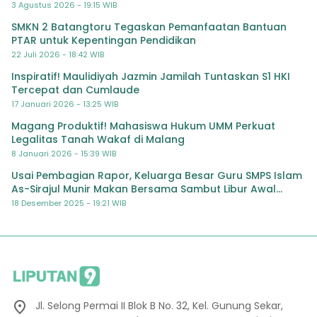
3 Agustus 2026 - 19:15 WIB
SMKN 2 Batangtoru Tegaskan Pemanfaatan Bantuan
PTAR untuk Kepentingan Pendidikan
22 Juli 2026 - 18:42 WIB
Inspiratif! Maulidiyah Jazmin Jamilah Tuntaskan S1 HKI
Tercepat dan Cumlaude
17 Januari 2026 - 13:25 WIB
Magang Produktif! Mahasiswa Hukum UMM Perkuat
Legalitas Tanah Wakaf di Malang
8 Januari 2026 - 15:39 WIB
Usai Pembagian Rapor, Keluarga Besar Guru SMPS Islam
As-Sirajul Munir Makan Bersama Sambut Libur Awal
Semester
18 Desember 2025 - 19:21 WIB
Jl. Selong Permai II Blok B No. 32, Kel. Gunung Sekar,