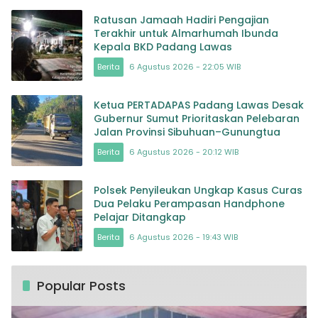
Ratusan Jamaah Hadiri Pengajian
Terakhir untuk Almarhumah Ibunda
Kepala BKD Padang Lawas
Berita
6 Agustus 2026 - 22:05 WIB
Ketua PERTADAPAS Padang Lawas Desak
Gubernur Sumut Prioritaskan Pelebaran
Jalan Provinsi Sibuhuan–Gunungtua
Berita
6 Agustus 2026 - 20:12 WIB
Polsek Penyileukan Ungkap Kasus Curas
Dua Pelaku Perampasan Handphone
Pelajar Ditangkap
Berita
6 Agustus 2026 - 19:43 WIB
Popular Posts