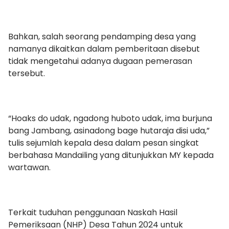
Bahkan, salah seorang pendamping desa yang
namanya dikaitkan dalam pemberitaan disebut
tidak mengetahui adanya dugaan pemerasan
tersebut.
“Hoaks do udak, ngadong huboto udak, ima burjuna
bang Jambang, asinadong bage hutaraja disi uda,”
tulis sejumlah kepala desa dalam pesan singkat
berbahasa Mandailing yang ditunjukkan MY kepada
wartawan.
Terkait tuduhan penggunaan Naskah Hasil
Pemeriksaan (NHP) Desa Tahun 2024 untuk