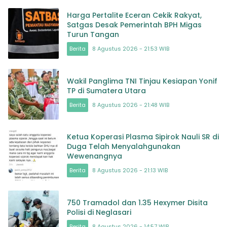
Harga Pertalite Eceran Cekik Rakyat,
Satgas Desak Pemerintah BPH Migas
Turun Tangan
Berita
8 Agustus 2026 - 21:53 WIB
Wakil Panglima TNI Tinjau Kesiapan Yonif
TP di Sumatera Utara
Berita
8 Agustus 2026 - 21:48 WIB
Ketua Koperasi Plasma Sipirok Nauli SR di
Duga Telah Menyalahgunakan
Wewenangnya
Berita
8 Agustus 2026 - 21:13 WIB
750 Tramadol dan 1.35 Hexymer Disita
Polisi di Neglasari
Berita
8 Agustus 2026 - 14:57 WIB