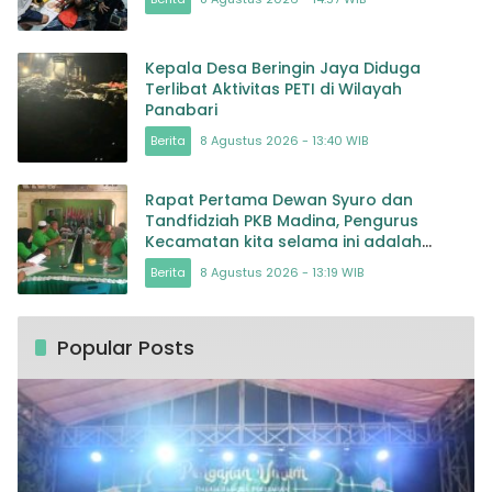
Kepala Desa Beringin Jaya Diduga
Terlibat Aktivitas PETI di Wilayah
Panabari
Berita
8 Agustus 2026 - 13:40 WIB
Rapat Pertama Dewan Syuro dan
Tandfidziah PKB Madina, Pengurus
Kecamatan kita selama ini adalah
Tokoh
Berita
8 Agustus 2026 - 13:19 WIB
Popular Posts