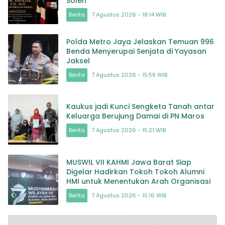
Soleh
Berita
7 Agustus 2026 - 18:14 WIB
Polda Metro Jaya Jelaskan Temuan 996
Benda Menyerupai Senjata di Yayasan
Jaksel
Berita
7 Agustus 2026 - 15:58 WIB
Kaukus jadi Kunci Sengketa Tanah antar
Keluarga Berujung Damai di PN Maros
Berita
7 Agustus 2026 - 15:21 WIB
MUSWIL VII KAHMI Jawa Barat Siap
Digelar Hadirkan Tokoh Tokoh Alumni
HMI untuk Menentukan Arah Organisasi
Berita
7 Agustus 2026 - 15:16 WIB