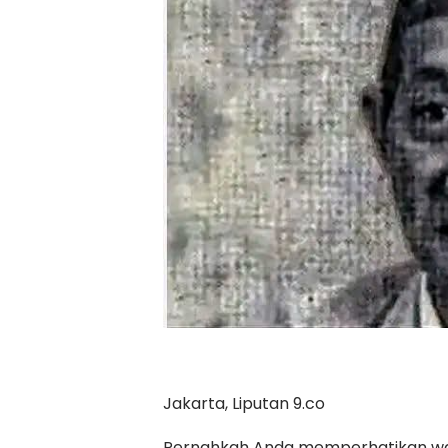
Jakarta, Liputan 9.co
Pernahkah Anda memperhatikan waj