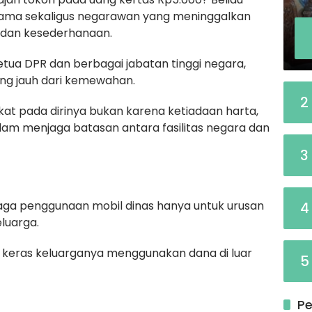
ulama sekaligus negarawan yang meninggalkan
s dan kesederhanaan.
tua DPR dan berbagai jabatan tinggi negara,
ang jauh dari kemewahan.
2
kat pada dirinya bukan karena ketiadaan harta,
am menjaga batasan antara fasilitas negara dan
3
njaga penggunaan mobil dinas hanya untuk urusan
4
luarga.
ng keras keluarganya menggunakan dana di luar
5
Pe