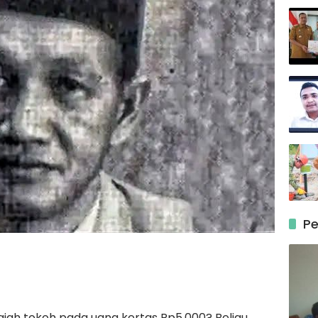
Pe
ah tokoh pada uang kertas Rp5.000? Beliau