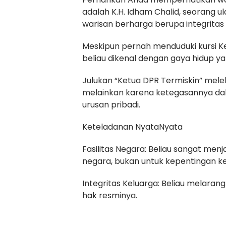
adalah K.H. Idham Chalid, seorang 
warisan berharga berupa integrita
Meskipun pernah menduduki kursi Ke
beliau dikenal dengan gaya hidup y
Julukan “Ketua DPR Termiskin” mele
melainkan karena ketegasannya dal
urusan pribadi.
Keteladanan NyataNyata
Fasilitas Negara: Beliau sangat me
negara, bukan untuk kepentingan ke
Integritas Keluarga: Beliau melara
hak resminya.