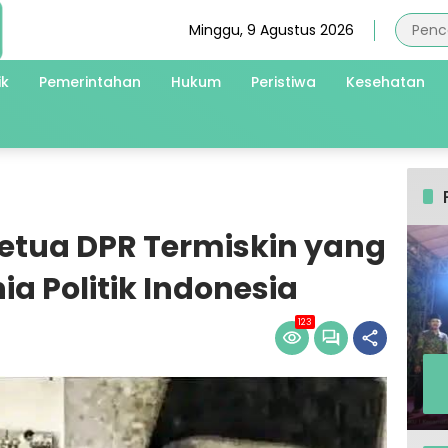
Minggu, 9 Agustus 2026
ik
Pemerintahan
Hukum
Peristiwa
Kesehatan
etua DPR Termiskin yang
a Politik Indonesia
123