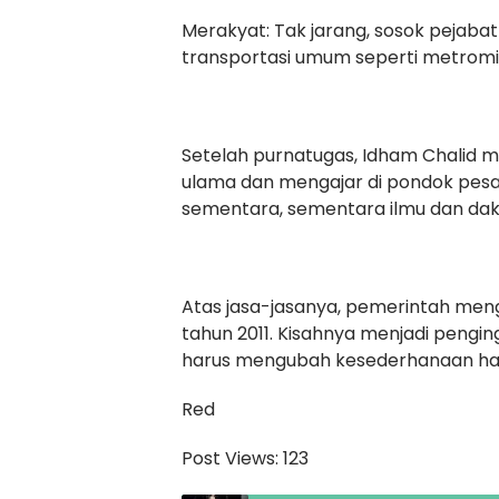
Merakyat: Tak jarang, sosok pejabat
transportasi umum seperti metromin
Setelah purnatugas, Idham Chalid m
ulama dan mengajar di pondok pesan
sementara, sementara ilmu dan da
Atas jasa-jasanya, pemerintah men
tahun 2011. Kisahnya menjadi pengi
harus mengubah kesederhanaan hat
Red
Post Views:
123