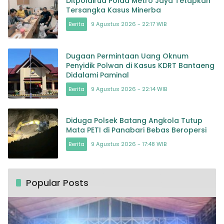
Ditpolairud Polda Metro Jaya Tetapkan
Tersangka Kasus Minerba
Berita
9 Agustus 2026 - 22:17 WIB
Dugaan Permintaan Uang Oknum
Penyidik Polwan di Kasus KDRT Bantaeng
Didalami Paminal
Berita
9 Agustus 2026 - 22:14 WIB
Diduga Polsek Batang Angkola Tutup
Mata PETI di Panabari Bebas Beropersi
Berita
9 Agustus 2026 - 17:48 WIB
Popular Posts