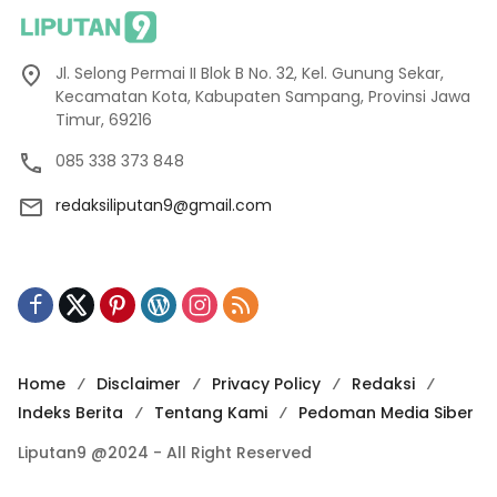
Jl. Selong Permai II Blok B No. 32, Kel. Gunung Sekar,
Kecamatan Kota, Kabupaten Sampang, Provinsi Jawa
Timur, 69216
085 338 373 848
redaksiliputan9@gmail.com
Home
Disclaimer
Privacy Policy
Redaksi
Indeks Berita
Tentang Kami
Pedoman Media Siber
Liputan9 @2024 - All Right Reserved