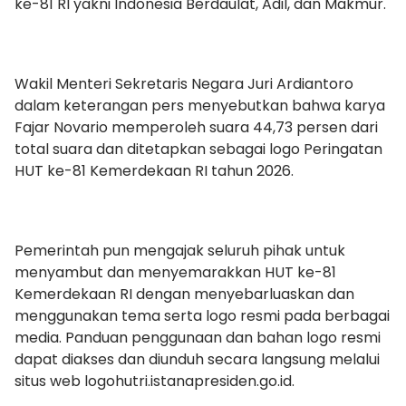
ke-81 RI yakni Indonesia Berdaulat, Adil, dan Makmur.
Wakil Menteri Sekretaris Negara Juri Ardiantoro
dalam keterangan pers menyebutkan bahwa karya
Fajar Novario memperoleh suara 44,73 persen dari
total suara dan ditetapkan sebagai logo Peringatan
HUT ke-81 Kemerdekaan RI tahun 2026.
Pemerintah pun mengajak seluruh pihak untuk
menyambut dan menyemarakkan HUT ke-81
Kemerdekaan RI dengan menyebarluaskan dan
menggunakan tema serta logo resmi pada berbagai
media. Panduan penggunaan dan bahan logo resmi
dapat diakses dan diunduh secara langsung melalui
situs web logohutri.istanapresiden.go.id.