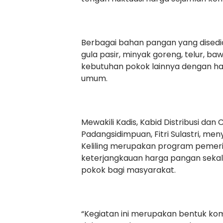
Berbagai bahan pangan yang disedi
gula pasir, minyak goreng, telur, b
kebutuhan pokok lainnya dengan ha
umum.
Mewakili Kadis, Kabid Distribusi d
Padangsidimpuan, Fitri Sulastri, 
Keliling merupakan program pemeri
keterjangkauan harga pangan seka
pokok bagi masyarakat.
“Kegiatan ini merupakan bentuk k