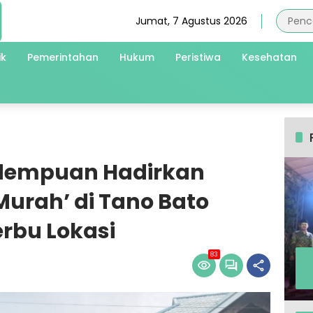
Jumat, 7 Agustus 2026
ik
Pemerintahan
Hukum
Peristiwa
Kesehatan
dempuan Hadirkan
urah’ di Tano Bato
rbu Lokasi
83