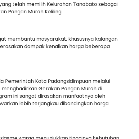
ang telah memilih Kelurahan Tanobato sebagai
an Pangan Murah Keliling.
gat membantu masyarakat, khususnya kalangan
 merasakan dampak kenaikan harga beberapa
da Pemerintah Kota Padangsidimpuan melalui
h menghadirkan Gerakan Pangan Murah di
gram ini sangat dirasakan manfaatnya oleh
warkan lebih terjangkau dibandingkan harga
siasme warga menunjukkan tingginya kebutuhan