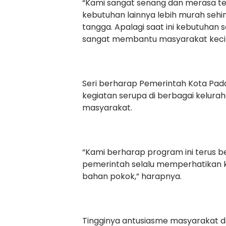
“Kami sangat senang dan merasa ter
kebutuhan lainnya lebih murah se
tangga. Apalagi saat ini kebutuhan s
sangat membantu masyarakat kecil,
Seri berharap Pemerintah Kota Pa
kegiatan serupa di berbagai kelurah
masyarakat.
“Kami berharap program ini terus be
pemerintah selalu memperhatikan k
bahan pokok,” harapnya.
Tingginya antusiasme masyarakat d