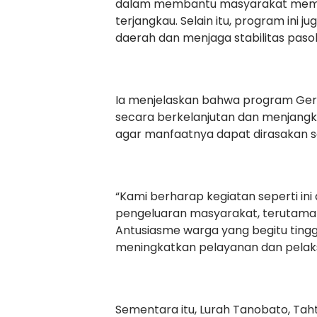
dalam membantu masyarakat memp
terjangkau. Selain itu, program ini j
daerah dan menjaga stabilitas paso
Ia menjelaskan bahwa program Ger
secara berkelanjutan dan menjangk
agar manfaatnya dapat dirasakan 
“Kami berharap kegiatan seperti 
pengeluaran masyarakat, terutama
Antusiasme warga yang begitu tinggi
meningkatkan pelayanan dan pelaks
Sementara itu, Lurah Tanobato, Taht