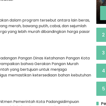
akan dalam program tersebut antara lain beras,
awang merah, bawang putih, cabai, dan sejumlah
rga yang lebih murah dibandingkan harga pasar
2
3
an Cadangan Pangan Dinas Ketahanan Pangan Kota
menyampaikan bahwa Gerakan Pangan Murah
ntah yang bertujuan untuk menjaga
4
ligus memastikan ketersediaan bahan kebutuhan
5
omitmen Pemerintah Kota Padangsidimpuan
Pe