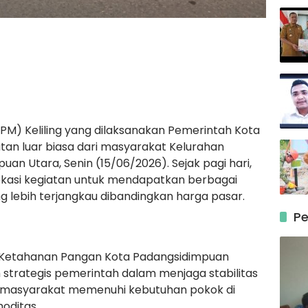
) Keliling yang dilaksanakan Pemerintah Kota
n luar biasa dari masyarakat Kelurahan
n Utara, Senin (15/06/2026). Sejak pagi hari,
kasi kegiatan untuk mendapatkan berbagai
 lebih terjangkau dibandingkan harga pasar.
Pe
as Ketahanan Pangan Kota Padangsidimpuan
h strategis pemerintah dalam menjaga stabilitas
 masyarakat memenuhi kebutuhan pokok di
oditas.