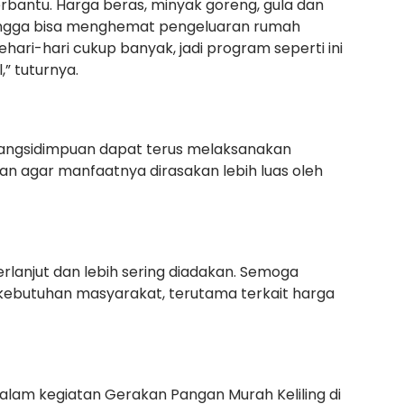
bantu. Harga beras, minyak goreng, gula dan
hingga bisa menghemat pengeluaran rumah
ehari-hari cukup banyak, jadi program seperti ini
” tuturnya.
dangsidimpuan dapat terus melaksanakan
an agar manfaatnya dirasakan lebih luas oleh
rlanjut dan lebih sering diadakan. Semoga
ebutuhan masyarakat, terutama terkait harga
alam kegiatan Gerakan Pangan Murah Keliling di