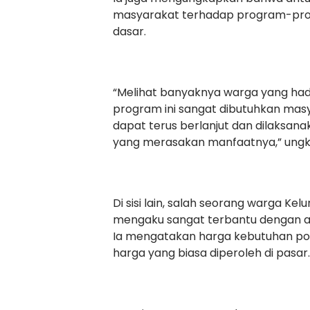
masyarakat terhadap program-pro
dasar.
“Melihat banyaknya warga yang hadir
program ini sangat dibutuhkan masy
dapat terus berlanjut dan dilaksan
yang merasakan manfaatnya,” ung
Di sisi lain, salah seorang warga K
mengaku sangat terbantu dengan ad
Ia mengatakan harga kebutuhan poko
harga yang biasa diperoleh di pasar.