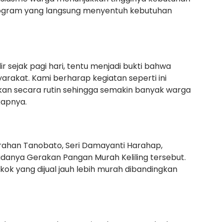
gram yang langsung menyentuh kebutuhan
 sejak pagi hari, tentu menjadi bukti bahwa
arakat. Kami berharap kegiatan seperti ini
akan secara rutin sehingga semakin banyak warga
kapnya.
elurahan Tanobato, Seri Damayanti Harahap,
anya Gerakan Pangan Murah Keliling tersebut.
k yang dijual jauh lebih murah dibandingkan