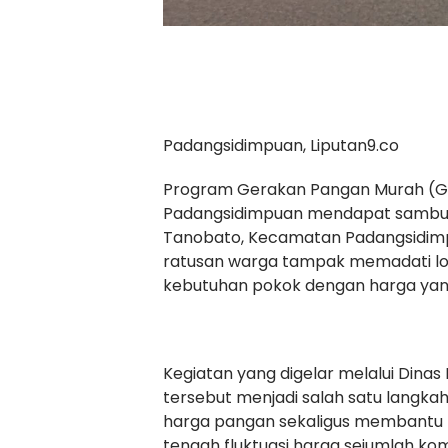
Padangsidimpuan, Liputan9.co
Program Gerakan Pangan Murah (GPM
Padangsidimpuan mendapat sambuta
Tanobato, Kecamatan Padangsidimpua
ratusan warga tampak memadati lo
kebutuhan pokok dengan harga yang
Kegiatan yang digelar melalui Din
tersebut menjadi salah satu langka
harga pangan sekaligus membantu
tengah fluktuasi harga sejumlah kom