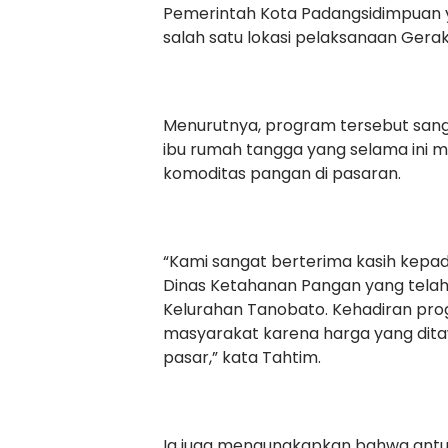
Pemerintah Kota Padangsidimpuan y
salah satu lokasi pelaksanaan Gerak
Menurutnya, program tersebut san
ibu rumah tangga yang selama ini
komoditas pangan di pasaran.
“Kami sangat berterima kasih kepa
Dinas Ketahanan Pangan yang tela
Kelurahan Tanobato. Kehadiran pro
masyarakat karena harga yang dita
pasar,” kata Tahtim.
Ia juga mengungkapkan bahwa antu