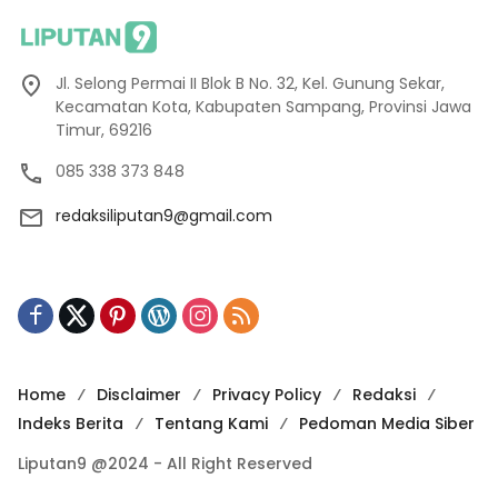
Jl. Selong Permai II Blok B No. 32, Kel. Gunung Sekar,
Kecamatan Kota, Kabupaten Sampang, Provinsi Jawa
Timur, 69216
085 338 373 848
redaksiliputan9@gmail.com
Home
Disclaimer
Privacy Policy
Redaksi
Indeks Berita
Tentang Kami
Pedoman Media Siber
Liputan9 @2024 - All Right Reserved