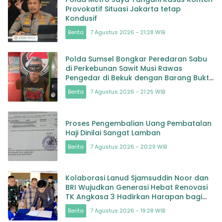
Provokatif Situasi Jakarta tetap
Kondusif
Berita
7 Agustus 2026 - 21:28 WIB
Polda Sumsel Bongkar Peredaran Sabu
di Perkebunan Sawit Musi Rawas
Pengedar di Bekuk dengan Barang Bukti
Sabu dan Timbangan
Berita
7 Agustus 2026 - 21:25 WIB
Proses Pengembalian Uang Pembatalan
Haji Dinilai Sangat Lamban
Berita
7 Agustus 2026 - 20:29 WIB
Kolaborasi Lanud Sjamsuddin Noor dan
BRI Wujudkan Generasi Hebat Renovasi
TK Angkasa 3 Hadirkan Harapan bagi
masa depan Bangsa
Berita
7 Agustus 2026 - 19:28 WIB