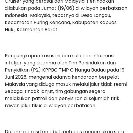
Cruiser yang berasal dari Malaysia. Penindakan
dilakukan pada Jumat (19/06) di wilayah perbatasan
Indonesia–Malaysia, tepatnya di Desa Langau,
Kecamatan Puring Kencana, Kabupaten Kapuas
Hulu, Kalimantan Barat.
Pengungkapan kasus ini bermula dari informasi
intelijen yang diterima oleh Tim Penindakan dan
Penyidikan (P2) KPPBC TMP C Nanga Badau pada 19
Juni 2026, mengenai adanya kendaraan berpelat
Malaysia yang diduga masuk melalui jalur tidak resmi.
Sebagai tindak lanjut, tim gabungan segera
melakukan patroli dan penyisiran di sejumlah titik
rawan jalur tikus di wilayah perbatasan.
Dalam operasi tersebut, petugas menemukan satu