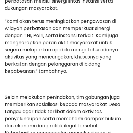
perbatasan melalui sinergi lintas instansi serta
dukungan masyarakat.
“Kami akan terus meningkatkan pengawasan di
wilayah perbatasan dan memperkuat sinergi
dengan TNI, Polri, serta instansi terkait. Kami juga
mengharapkan peran aktif masyarakat untuk
segera melaporkan apabila mengetahui adanya
aktivitas yang mencurigakan, khususnya yang
berkaitan dengan pelanggaran di bidang
kepabeanan,” tambahnya.
Selain melakukan penindakan, tim gabungan juga
memberikan sosialisasi kepada masyarakat Desa
Langau agar tidak terlibat dalam aktivitas
penyelundupan serta memahami dampak hukum
dan ekonomi dari praktik ilegal tersebut.
Keberhasilan penggagalan penyelundupan ini