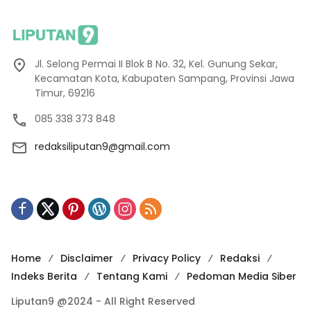
Jl. Selong Permai II Blok B No. 32, Kel. Gunung Sekar,
Kecamatan Kota, Kabupaten Sampang, Provinsi Jawa
Timur, 69216
085 338 373 848
redaksiliputan9@gmail.com
Home
Disclaimer
Privacy Policy
Redaksi
Indeks Berita
Tentang Kami
Pedoman Media Siber
Liputan9 @2024 - All Right Reserved