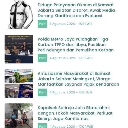
Diduga Pelayanan Oknum di Samsat
Jakarta Selatan Disorot, Awak Media
Dorong Klarifikasi dan Evaluasi
Polri
5 Agustus 2026 - 16:51 WIB
Polda Metro Jaya Pulangkan Tiga
Korban TPPO dari Libya, Pastikan
Perlindungan dan Pemulihan Korban
Polri
4 Agustus 2026 - 19:10 WIB
Antusiasme Masyarakat di Samsat
Jakarta Selatan Meningkat, Warga
Manfaatkan Layanan Pajak Kendaraan
Polri
4 Agustus 2026 - 18:51 WIB
Kapolsek Sarirejo Jalin Silaturahmi
dengan Tokoh Masyarakat, Perkuat
Sinergi Jaga Kamtibmas
Polri
4 Agustus 2026 - 17:04 WIB