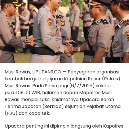
Musi Rawas, LIPUTAN9.CO — Penyegaran organisasi
kembali bergulir di jajaran Kepolisian Resor (Polres)
Musi Rawas. Pada Senin pagi (6/7/2026) sekitar
pukul 08.00 WIB, halaman depan Mapolres Musi
Rawas menjadi saksi khidmatnya Upacara Serah
Terima Jabatan (Sertijab) sejumlah Pejabat Utama
(PJU) dan Kapolsek.
Upacara penting ini dipimpin langsung oleh Kapolres