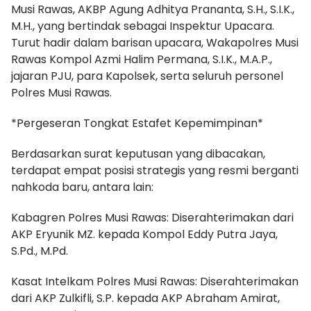
Musi Rawas, AKBP Agung Adhitya Prananta, S.H., S.I.K.,
M.H., yang bertindak sebagai Inspektur Upacara.
Turut hadir dalam barisan upacara, Wakapolres Musi
Rawas Kompol Azmi Halim Permana, S.I.K., M.A.P.,
jajaran PJU, para Kapolsek, serta seluruh personel
Polres Musi Rawas.
*Pergeseran Tongkat Estafet Kepemimpinan*
Berdasarkan surat keputusan yang dibacakan,
terdapat empat posisi strategis yang resmi berganti
nahkoda baru, antara lain:
Kabagren Polres Musi Rawas: Diserahterimakan dari
AKP Eryunik MZ. kepada Kompol Eddy Putra Jaya,
S.Pd., M.Pd.
Kasat Intelkam Polres Musi Rawas: Diserahterimakan
dari AKP Zulkifli, S.P. kepada AKP Abraham Amirat,