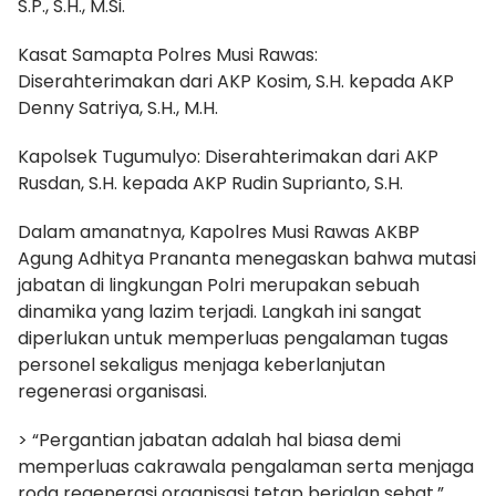
S.P., S.H., M.Si.
Kasat Samapta Polres Musi Rawas:
Diserahterimakan dari AKP Kosim, S.H. kepada AKP
Denny Satriya, S.H., M.H.
Kapolsek Tugumulyo: Diserahterimakan dari AKP
Rusdan, S.H. kepada AKP Rudin Suprianto, S.H.
Dalam amanatnya, Kapolres Musi Rawas AKBP
Agung Adhitya Prananta menegaskan bahwa mutasi
jabatan di lingkungan Polri merupakan sebuah
dinamika yang lazim terjadi. Langkah ini sangat
diperlukan untuk memperluas pengalaman tugas
personel sekaligus menjaga keberlanjutan
regenerasi organisasi.
> “Pergantian jabatan adalah hal biasa demi
memperluas cakrawala pengalaman serta menjaga
roda regenerasi organisasi tetap berjalan sehat,”