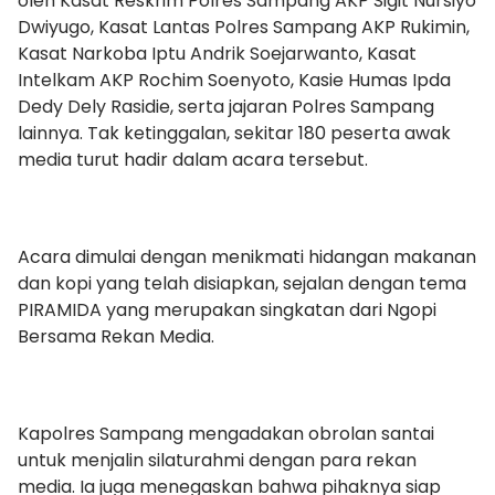
oleh Kasat Reskrim Polres Sampang AKP Sigit Nursiyo
Dwiyugo, Kasat Lantas Polres Sampang AKP Rukimin,
Kasat Narkoba Iptu Andrik Soejarwanto, Kasat
Intelkam AKP Rochim Soenyoto, Kasie Humas Ipda
Dedy Dely Rasidie, serta jajaran Polres Sampang
lainnya. Tak ketinggalan, sekitar 180 peserta awak
media turut hadir dalam acara tersebut.
Acara dimulai dengan menikmati hidangan makanan
dan kopi yang telah disiapkan, sejalan dengan tema
PIRAMIDA yang merupakan singkatan dari Ngopi
Bersama Rekan Media.
Kapolres Sampang mengadakan obrolan santai
untuk menjalin silaturahmi dengan para rekan
media. Ia juga menegaskan bahwa pihaknya siap