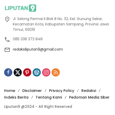
Jl. Selong Permai II Blok B No. 32, Kel. Gunung Sekar,
Kecamatan Kota, Kabupaten Sampang, Provinsi Jawa
Timur, 69216
085 338 373 848
redaksiliputan9@gmail.com
Home
Disclaimer
Privacy Policy
Redaksi
Indeks Berita
Tentang Kami
Pedoman Media Siber
Liputan9 @2024 - All Right Reserved