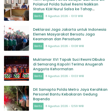
Polairud Polda Sulsel Resmi Naikkan
Status KLM Nurul Salsa ke Tahap
Penyidikan
Berita
8 Agustus 2026 - 13:13 WIB
Deklarasi Jaga Jakarta untuk Indonesia
Elemen Masyarakat Bersatu Jaga
Keamanan dan Persatuan
Berita
8 Agustus 2026 - 13:08 WIB
Muktamar XVI Tapak Suci Resmi Dibuka
di Semarang Kapolri Terima Anugerah
Anggota Kehormatan
Berita
8 Agustus 2026 - 13:03 WIB
Dit Samapta Polda Metro Jaya Kerahkan
Personel Bantu Kebakaran Gedung
Bapenda
Berita
8 Agustus 2026 - 12:59 WIB