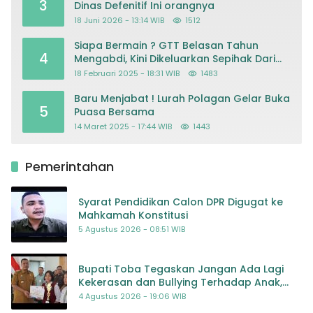
3
Dinas Defenitif Ini orangnya
18 Juni 2026 - 13:14 WIB
1512
Siapa Bermain ? GTT Belasan Tahun
4
Mengabdi, Kini Dikeluarkan Sepihak Dari
Dapodik
18 Februari 2025 - 18:31 WIB
1483
Baru Menjabat ! Lurah Polagan Gelar Buka
5
Puasa Bersama
14 Maret 2025 - 17:44 WIB
1443
Pemerintahan
Syarat Pendidikan Calon DPR Digugat ke
Mahkamah Konstitusi
5 Agustus 2026 - 08:51 WIB
Bupati Toba Tegaskan Jangan Ada Lagi
Kekerasan dan Bullying Terhadap Anak,
Dorong Kolaborasi Seluruh Pihak
4 Agustus 2026 - 19:06 WIB