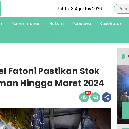
Sabtu, 8 Agustus 2026
ik
Pemerintahan
Hukum
Peristiwa
Kesehatan
l Fatoni Pastikan Stok
Aman Hingga Maret 2024
188