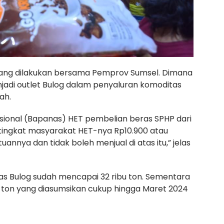
yang dilakukan bersama Pemprov Sumsel. Dimana
njadi outlet Bulog dalam penyaluran komoditas
ah.
sional (Bapanas) HET pembelian beras SPHP dari
 tingkat masyarakat HET-nya Rp10.900 atau
annya dan tidak boleh menjual di atas itu,” jelas
ras Bulog sudah mencapai 32 ribu ton. Sementara
bu ton yang diasumsikan cukup hingga Maret 2024