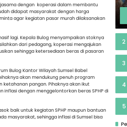
erjasama dengan koperasi dalam membantu
udah didapat masyarakat dengan harga
 meminta agar kegiatan pasar murah dilaksanakan
 masif lagi. Kepala Bulog menyampaikan stoknya
2
silahkan dari pedagang, koperasi mengajukan
usikan sehingga ketersediaan beras di pasaran
3
rum Bulog Kantor Wilayah Sumsel Babel
pihaknya akan mendukung penuh program
4
ketahanan pangan. Pihaknya akan ikut
inflasi dengan menggelontorkan beras SPHP di
5
pasok baik untuk kegiatan SPHP maupun bantuan
a masyarakat, sehingga inflasi di Sumsel bisa
Pe