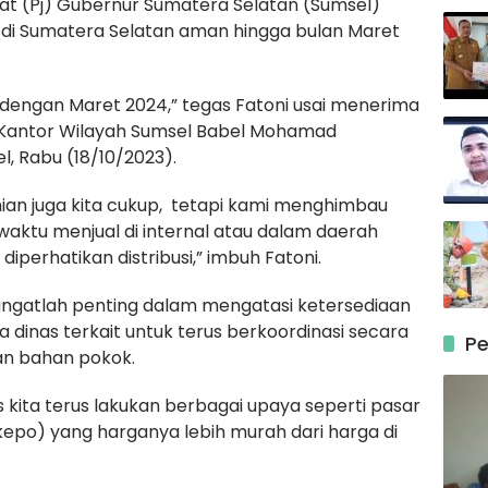
at (Pj) Gubernur Sumatera Selatan (Sumsel)
 di Sumatera Selatan aman hingga bulan Maret
dengan Maret 2024,” tegas Fatoni usai menerima
g Kantor Wilayah Sumsel Babel Mohamad
, Rabu (18/10/2023).
nian juga kita cukup, tetapi kami menghimbau
aktu menjual di internal atau dalam daerah
diperhatikan distribusi,” imbuh Fatoni.
angatlah penting dalam mengatasi ketersediaan
a dinas terkait untuk terus berkoordinasi secara
Pe
an bahan pokok.
 kita terus lakukan berbagai upaya seperti pasar
epo) yang harganya lebih murah dari harga di