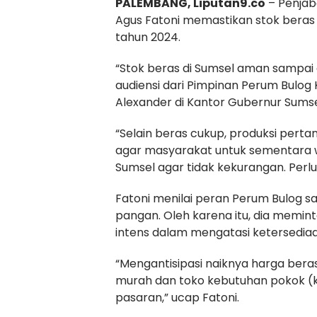
PALEMBANG, Liputan9.co
– Penjab
Agus Fatoni memastikan stok beras
tahun 2024.
“Stok beras di Sumsel aman sampai 
audiensi dari Pimpinan Perum Bulo
Alexander di Kantor Gubernur Sumsel
“Selain beras cukup, produksi perta
agar masyarakat untuk sementara w
Sumsel agar tidak kekurangan. Perlu 
Fatoni menilai peran Perum Bulog s
pangan. Oleh karena itu, dia memint
intens dalam mengatasi ketersedia
“Mengantisipasi naiknya harga beras
murah dan toko kebutuhan pokok (k
pasaran,” ucap Fatoni.