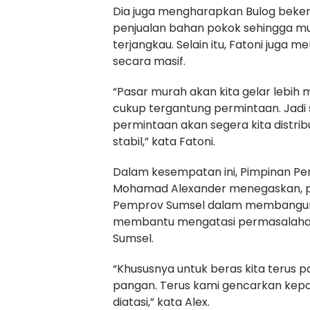
Dia juga mengharapkan Bulog bek
penjualan bahan pokok sehingga m
terjangkau. Selain itu, Fatoni juga
secara masif.
“Pasar murah akan kita gelar lebih
cukup tergantung permintaan. Jadi 
permintaan akan segera kita distrib
stabil,” kata Fatoni.
Dalam kesempatan ini, Pimpinan Pe
Mohamad Alexander menegaskan, 
Pemprov Sumsel dalam membangun 
membantu mengatasi permasalahan 
Sumsel.
“Khususnya untuk beras kita terus 
pangan. Terus kami gencarkan kepad
diatasi,” kata Alex.