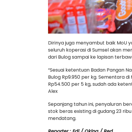
Dirinya juga menyambut baik MoU 
seluruh koperasi di Sumsel akan me
dari Bulog sampai ke lapisan terbaw
“Sesuai ketentuan Badan Pangan Na
Bulog Rp9.950 per kg. Sementara di
Rp54.500 per 5 kg, sudah ada ketentu
Alex
Sepanjang tahun ini, penyaluran be
stok beras existing di gudang 23 ri
mendatang.
Reporter : Edi / Oking / Red