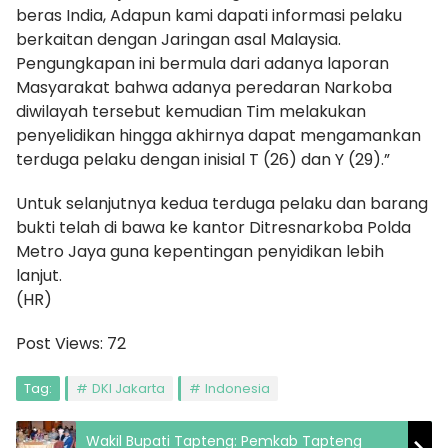
beras India, Adapun kami dapati informasi pelaku
berkaitan dengan Jaringan asal Malaysia.
Pengungkapan ini bermula dari adanya laporan
Masyarakat bahwa adanya peredaran Narkoba
diwilayah tersebut kemudian Tim melakukan
penyelidikan hingga akhirnya dapat mengamankan
terduga pelaku dengan inisial T (26) dan Y (29).”
Untuk selanjutnya kedua terduga pelaku dan barang
bukti telah di bawa ke kantor Ditresnarkoba Polda
Metro Jaya guna kepentingan penyidikan lebih
lanjut.
(HR)
Post Views:
72
Tag:
DKI Jakarta
Indonesia
Wakil Bupati Tapteng: Pemkab Tapteng