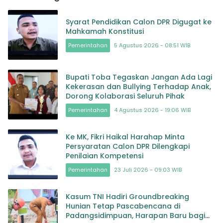
Syarat Pendidikan Calon DPR Digugat ke
Mahkamah Konstitusi
Pemerintahan
5 Agustus 2026 - 08:51 WIB
Bupati Toba Tegaskan Jangan Ada Lagi
Kekerasan dan Bullying Terhadap Anak,
Dorong Kolaborasi Seluruh Pihak
Pemerintahan
4 Agustus 2026 - 19:06 WIB
Ke MK, Fikri Haikal Harahap Minta
Persyaratan Calon DPR Dilengkapi
Penilaian Kompetensi
Pemerintahan
23 Juli 2026 - 09:03 WIB
Kasum TNI Hadiri Groundbreaking
Hunian Tetap Pascabencana di
Padangsidimpuan, Harapan Baru bagi