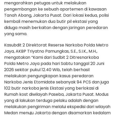
mengarahkan petugas untuk melakukan
pengembangan ke sebuah apartemen di kawasan
Tanah Abang, Jakarta Pusat. Dari lokasi kedua, polisi
kembali menemukan dua butir pil ekstasi yang
diduga masih berkaitan dengan jaringan peredaran
yang sama.
Kasubdit 2 Direktorat Reserse Narkoba Polda Metro
Jaya, AKBP Triyatno Pamungkas, S.E., S.I.K., M.H.,
mengatakan “Kami dari Sudbit 2 Ditresnarkoba
Polda Metro Jaya pada hari Sabtu tanggal 20 Juni
2026 sekitar pukul 12.40 Wib, telah berhasil
melakukan pengungkapan kasus peredaran
Narkoba Jenis Etomidate sebanyak 94 PCS dan juga
102 butir narkoba jenis Ekstasi yang berlokasi di
Rumah kost diwilayah Paseba, Jakarta Pusat. Modus
yang di lakukan terduga pelaku adalah dengan
melakukan pengiriman melalui ekspedisi dari wilayah
Medan menuju Jakarta dengan disamarkan kedalam