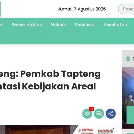
Jumat, 7 Agustus 2026
ik
Pemerintahan
Hukum
Peristiwa
Kesehatan
teng: Pemkab Tapteng
asi Kebijakan Areal
75