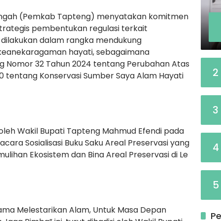
engah (Pemkab Tapteng) menyatakan komitmen
rategis pembentukan regulasi terkait
ini dilakukan dalam rangka mendukung
i keanekaragaman hayati, sebagaimana
 Nomor 32 Tahun 2024 tentang Perubahan Atas
2
 tentang Konservasi Sumber Saya Alam Hayati
3
 oleh Wakil Bupati Tapteng Mahmud Efendi pada
acara Sosialisasi Buku Saku Areal Preservasi yang
4
ulihan Ekosistem dan Bina Areal Preservasi di Le
5
ma Melestarikan Alam, Untuk Masa Depan
Pe