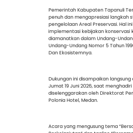
Pemerintah Kabupaten Tapanuli T
penuh dan mengapresiasi langkah st
pengelolaan Areal Preservasi. Hal 
implementasi kebijakan konservas
diamanatkan dalam Undang-Undang
Undang-Undang Nomor 5 Tahun 1990
Dan Ekosistemnya.
Dukungan ini disampaikan langsung
Jumat 19 Juni 2026, saat menghadiri 
diselenggarakan oleh Direktorat Pem
Polonia Hotel, Medan.
Acara yang mengusung tema “Bersa