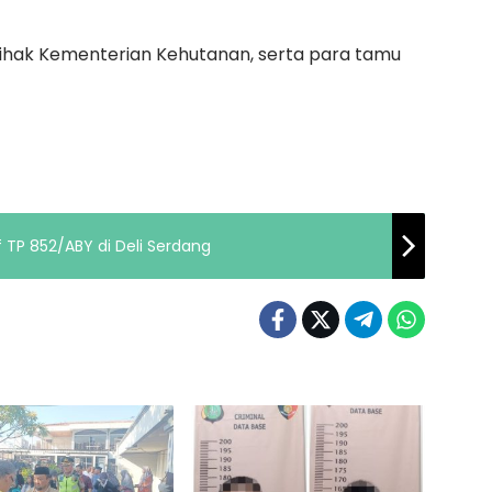
pihak Kementerian Kehutanan, serta para tamu
 TP 852/ABY di Deli Serdang