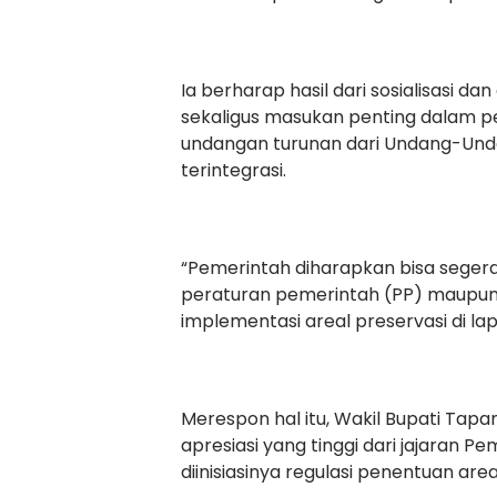
Ia berharap hasil dari sosialisasi da
sekaligus masukan penting dalam 
undangan turunan dari Undang-Und
terintegrasi.
“Pemerintah diharapkan bisa segera
peraturan pemerintah (PP) maupun
implementasi areal preservasi di l
Merespon hal itu, Wakil Bupati Tap
apresiasi yang tinggi dari jajaran 
diinisiasinya regulasi penentuan areal