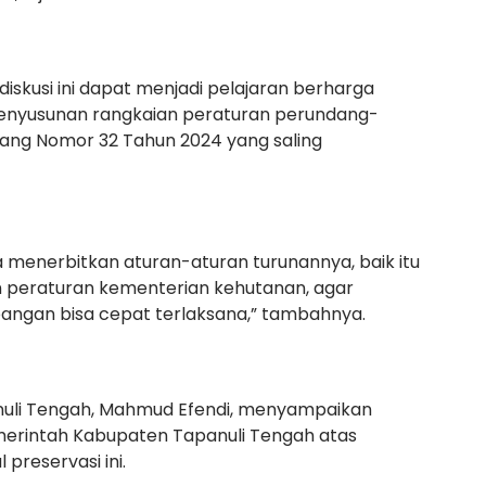
n diskusi ini dapat menjadi pelajaran berharga
penyusunan rangkaian peraturan perundang-
ang Nomor 32 Tahun 2024 yang saling
 menerbitkan aturan-aturan turunannya, baik itu
 peraturan kementerian kehutanan, agar
apangan bisa cepat terlaksana,” tambahnya.
anuli Tengah, Mahmud Efendi, menyampaikan
Pemerintah Kabupaten Tapanuli Tengah atas
 preservasi ini.