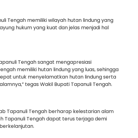
i Tengah memiliki wilayah hutan lindung yang
ayung hukum yang kuat dan jelas menjadi hal
apanuli Tengah sangat mengapresiasi
Tengah memiliki hutan lindung yang luas, sehingga
 tepat untuk menyelamatkan hutan lindung serta
dalamnya,” tegas Wakil Bupati Tapanuli Tengah.
emkab Tapanuli Tengah berharap kelestarian alam
h Tapanuli Tengah dapat terus terjaga demi
berkelanjutan.