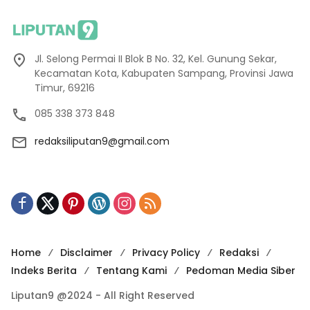
Jl. Selong Permai II Blok B No. 32, Kel. Gunung Sekar,
Kecamatan Kota, Kabupaten Sampang, Provinsi Jawa
Timur, 69216
085 338 373 848
redaksiliputan9@gmail.com
Home
Disclaimer
Privacy Policy
Redaksi
Indeks Berita
Tentang Kami
Pedoman Media Siber
Liputan9 @2024 - All Right Reserved