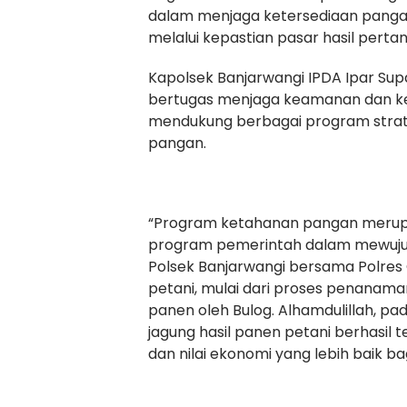
dalam menjaga ketersediaan pangan
melalui kepastian pasar hasil pertan
Kapolsek Banjarwangi IPDA Ipar Sup
bertugas menjaga keamanan dan ket
mendukung berbagai program strate
pangan.
“Program ketahanan pangan merupa
program pemerintah dalam mewujud
Polsek Banjarwangi bersama Polres
petani, mulai dari proses penanama
panen oleh Bulog. Alhamdulillah, p
jagung hasil panen petani berhasil
dan nilai ekonomi yang lebih baik bag