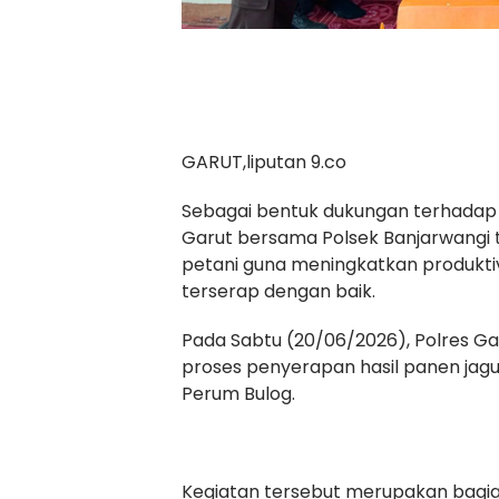
GARUT,liputan 9.co
Sebagai bentuk dukungan terhadap 
Garut bersama Polsek Banjarwangi
petani guna meningkatkan produkti
terserap dengan baik.
Pada Sabtu (20/06/2026), Polres G
proses penyerapan hasil panen jagu
Perum Bulog.
Kegiatan tersebut merupakan bagi