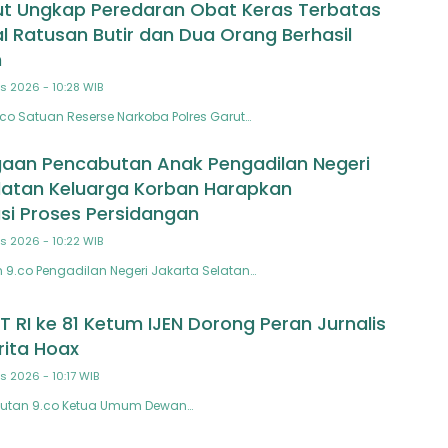
ut Ungkap Peredaran Obat Keras Terbatas
al Ratusan Butir dan Dua Orang Berhasil
n
s 2026 - 10:28 WIB
.co Satuan Reserse Narkoba Polres Garut…
aan Pencabutan Anak Pengadilan Negeri
latan Keluarga Korban Harapkan
si Proses Persidangan
s 2026 - 10:22 WIB
n 9.co Pengadilan Negeri Jakarta Selatan…
 RI ke 81 Ketum IJEN Dorong Peran Jurnalis
rita Hoax
s 2026 - 10:17 WIB
putan 9.co Ketua Umum Dewan…