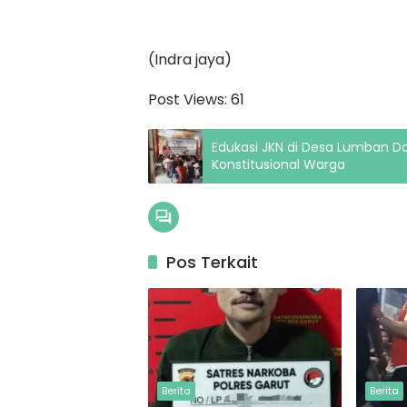
(Indra jaya)
Post Views:
61
Edukasi JKN di Desa Lumban Do
Konstitusional Warga
Pos Terkait
Berita
Berita