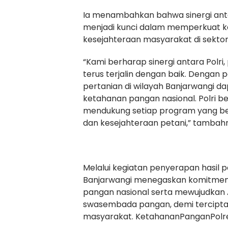
Ia menambahkan bahwa sinergi antar
menjadi kunci dalam memperkuat 
kesejahteraan masyarakat di sektor
“Kami berharap sinergi antara Polri
terus terjalin dengan baik. Dengan
pertanian di wilayah Banjarwangi d
ketahanan pangan nasional. Polri 
mendukung setiap program yang ber
dan kesejahteraan petani,” tambah
Melalui kegiatan penyerapan hasil p
Banjarwangi menegaskan komitme
pangan nasional serta mewujudkan A
swasembada pangan, demi tercipta
masyarakat. KetahananPanganPolr