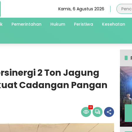
Kamis, 6 Agustus 2026
ik
Pemerintahan
Hukum
Peristiwa
Kesehatan
ersinergi 2 Ton Jagung
rkuat Cadangan Pangan
61