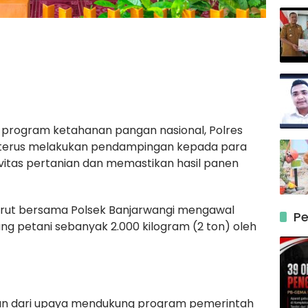
program ketahanan pangan nasional, Polres
 terus melakukan pendampingan kepada para
vitas pertanian dan memastikan hasil panen
arut bersama Polsek Banjarwangi mengawal
Pe
ng petani sebanyak 2.000 kilogram (2 ton) oleh
an dari upaya mendukung program pemerintah