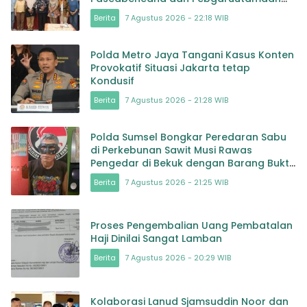
Inklusi
Berita
7 Agustus 2026 - 22:18 WIB
Polda Metro Jaya Tangani Kasus Konten
Provokatif Situasi Jakarta tetap
Kondusif
Berita
7 Agustus 2026 - 21:28 WIB
Polda Sumsel Bongkar Peredaran Sabu
di Perkebunan Sawit Musi Rawas
Pengedar di Bekuk dengan Barang Bukti
Sabu dan Timbangan
Berita
7 Agustus 2026 - 21:25 WIB
Proses Pengembalian Uang Pembatalan
Haji Dinilai Sangat Lamban
Berita
7 Agustus 2026 - 20:29 WIB
Kolaborasi Lanud Sjamsuddin Noor dan