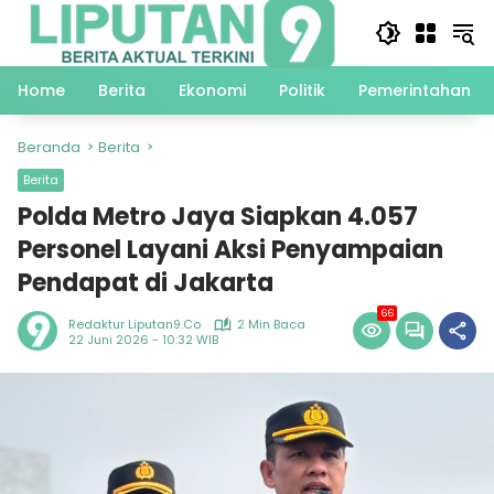
Langsung
ke
konten
Home
Berita
Ekonomi
Politik
Pemerintahan
Beranda
Berita
Berita
Polda Metro Jaya Siapkan 4.057
Personel Layani Aksi Penyampaian
Pendapat di Jakarta
66
Redaktur Liputan9.co
2 Min Baca
22 Juni 2026 - 10:32 WIB