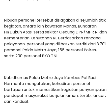
Ribuan personel tersebut disiagakan di sejumlah titik
kegiatan, antara lain kawasan Monas, Bundaran
HI/Dukuh Atas, serta sekitar Gedung DPR/MPR RI dan
Kementerian Kehutanan RI. Berdasarkan rencana
pelayanan, personel yang dilibatkan terdiri dari 3.701
personel Polda Metro Jaya, 156 personel Polres,
serta 200 personel BKO TNI.
Kabidhumas Polda Metro Jaya Kombes Pol Budi
Hermanto mengatakan, kehadiran personel
bertujuan untuk memastikan kegiatan penyampaian
pendapat masyarakat berjalan aman, tertib, lancar,
dan kondusif.