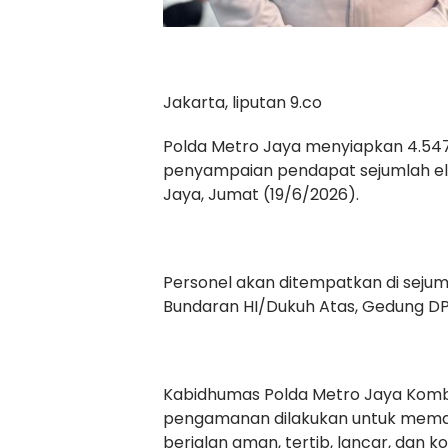
Jakarta, liputan 9.co
Polda Metro Jaya menyiapkan 4.547
penyampaian pendapat sejumlah el
Jaya, Jumat (19/6/2026).
Personel akan ditempatkan di sejumla
Bundaran HI/Dukuh Atas, Gedung DPR
Kabidhumas Polda Metro Jaya Komb
pengamanan dilakukan untuk mema
berjalan aman, tertib, lancar, dan ko