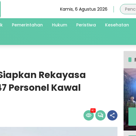
Kamis, 6 Agustus 2026
ik
Pemerintahan
Hukum
Peristiwa
Kesehatan
 Siapkan Rekayasa
47 Personel Kawal
80