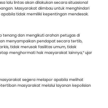
lalu lintas akan dilakukan secara situasional
angan. Masyarakat diimbau untuk menghindari
n apabila tidak memiliki kepentingan mendesak.
 tenang dan mengikuti arahan petugas di
akan menyampaikan pendapat secara tertib,
rkis, tidak merusak fasilitas umum, tidak
ap menghormati hak masyarakat lainnya,” ujar
masyarakat segera melapor apabila melihat
ertiban masyarakat melalui layanan kepolisian