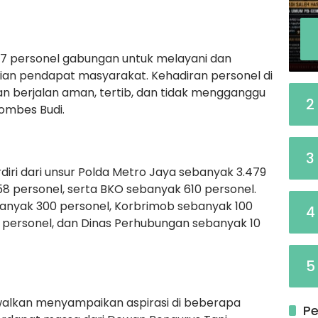
7 personel gabungan untuk melayani dan
n pendapat masyarakat. Kehadiran personel di
n berjalan aman, tertib, dan tidak mengganggu
2
Kombes Budi.
3
diri dari unsur Polda Metro Jaya sebanyak 3.479
58 personel, serta BKO sebanyak 610 personel.
banyak 300 personel, Korbrimob sebanyak 100
4
 personel, dan Dinas Perhubungan sebanyak 10
5
walkan menyampaikan aspirasi di beberapa
Pe