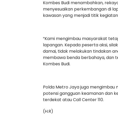
Kombes Budi menambahkan, rekayasa 
menyesuaikan perkembangan di lap
kawasan yang menjadi titik kegiata
“Kami mengimbau masyarakat tetap
lapangan. Kepada peserta aksi, sil
damai, tidak melakukan tindakan ana
membawa benda berbahaya, dan tet
Kombes Budi.
Polda Metro Jaya juga mengimbau 
potensi gangguan keamanan dan ket
terdekat atau Call Center 110.
(H.R)