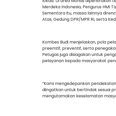
lokasi. Di area Monas diperkirakan
Merdeka Indonesia, Pengurus HMI Ta
Sementara itu, massa lainnya dire
Atas, Gedung DPR/MPR RI, serta Ked
Kombes Budi menjelaskan, pola pe
preemtif, preventif, serta penegak
Petugas juga disiagakan untuk penga
pelayanan kepada masyarakat peng
“Kami mengedepankan pendekatan pe
diingatkan untuk bertindak sesuai p
mengutamakan keselamatan masyarak