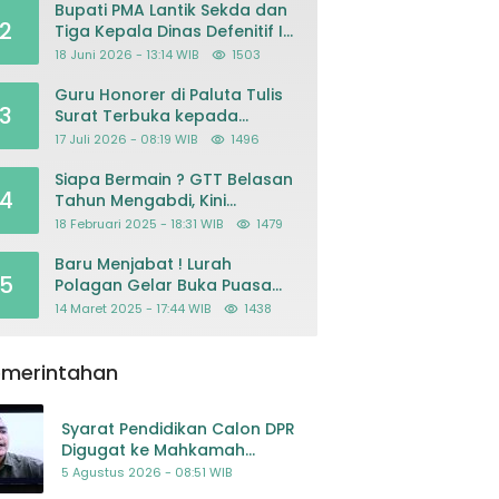
Bupati PMA Lantik Sekda dan
2
Tiga Kepala Dinas Defenitif Ini
orangnya
18 Juni 2026 - 13:14 WIB
1503
Guru Honorer di Paluta Tulis
3
Surat Terbuka kepada
Presiden Prabowo, Mohon
17 Juli 2026 - 08:19 WIB
1496
Keadilan atas Dugaan
Kriminalisasi
Siapa Bermain ? GTT Belasan
4
Tahun Mengabdi, Kini
Dikeluarkan Sepihak Dari
18 Februari 2025 - 18:31 WIB
1479
Dapodik
Baru Menjabat ! Lurah
5
Polagan Gelar Buka Puasa
Bersama
14 Maret 2025 - 17:44 WIB
1438
emerintahan
Syarat Pendidikan Calon DPR
Digugat ke Mahkamah
Konstitusi
5 Agustus 2026 - 08:51 WIB