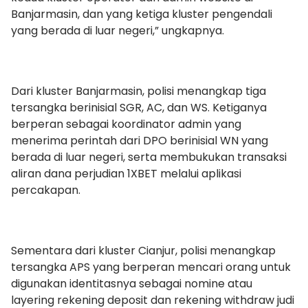
Banjarmasin, dan yang ketiga kluster pengendali
yang berada di luar negeri,” ungkapnya.
Dari kluster Banjarmasin, polisi menangkap tiga
tersangka berinisial SGR, AC, dan WS. Ketiganya
berperan sebagai koordinator admin yang
menerima perintah dari DPO berinisial WN yang
berada di luar negeri, serta membukukan transaksi
aliran dana perjudian 1XBET melalui aplikasi
percakapan.
Sementara dari kluster Cianjur, polisi menangkap
tersangka APS yang berperan mencari orang untuk
digunakan identitasnya sebagai nomine atau
layering rekening deposit dan rekening withdraw judi