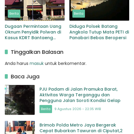
Berita
Berita
Dugaan Permintaan Uang
Diduga Polsek Batang
Oknum Penyidik Polwan di
Angkola Tutup Mata PETI di
Kasus KDRT Bantaeng
Panabari Bebas Beropersi
Didalami Paminal
Tinggalkan Balasan
Anda harus
masuk
untuk berkomentar.
Baca Juga
PJU Padam di Jalan Pramuka Barat,
Aktivitas Warga Terganggu dan
Pengguna Jalan Soroti Kondisi Gelap
Berita
9 Agustus 2026 - 22:35 WIB
Brimob Polda Metro Jaya Bergerak
Cepat Bubarkan Tawuran di Ciputat,2