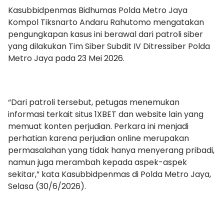
Kasubbidpenmas Bidhumas Polda Metro Jaya
Kompol Tiksnarto Andaru Rahutomo mengatakan
pengungkapan kasus ini berawal dari patroli siber
yang dilakukan Tim Siber Subdit IV Ditressiber Polda
Metro Jaya pada 23 Mei 2026.
“Dari patroli tersebut, petugas menemukan
informasi terkait situs 1XBET dan website lain yang
memuat konten perjudian. Perkara ini menjadi
perhatian karena perjudian online merupakan
permasalahan yang tidak hanya menyerang pribadi,
namun juga merambah kepada aspek-aspek
sekitar,” kata Kasubbidpenmas di Polda Metro Jaya,
Selasa (30/6/2026).