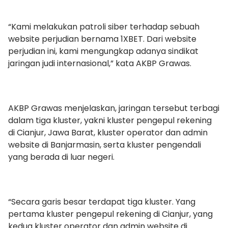
“Kami melakukan patroli siber terhadap sebuah
website perjudian bernama 1XBET. Dari website
perjudian ini, kami mengungkap adanya sindikat
jaringan judi internasional,” kata AKBP Grawas.
AKBP Grawas menjelaskan, jaringan tersebut terbagi
dalam tiga kluster, yakni kluster pengepul rekening
di Cianjur, Jawa Barat, kluster operator dan admin
website di Banjarmasin, serta kluster pengendali
yang berada di luar negeri.
“Secara garis besar terdapat tiga kluster. Yang
pertama kluster pengepul rekening di Cianjur, yang
kedua kluster operator dan admin website di