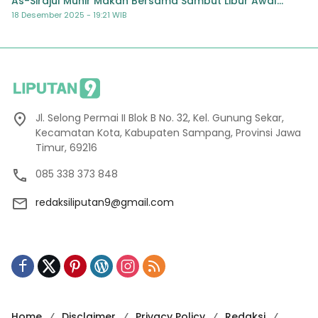
As-Sirajul Munir Makan Bersama Sambut Libur Awal
Semester
18 Desember 2025 - 19:21 WIB
Jl. Selong Permai II Blok B No. 32, Kel. Gunung Sekar,
Kecamatan Kota, Kabupaten Sampang, Provinsi Jawa
Timur, 69216
085 338 373 848
redaksiliputan9@gmail.com
Home
Disclaimer
Privacy Policy
Redaksi