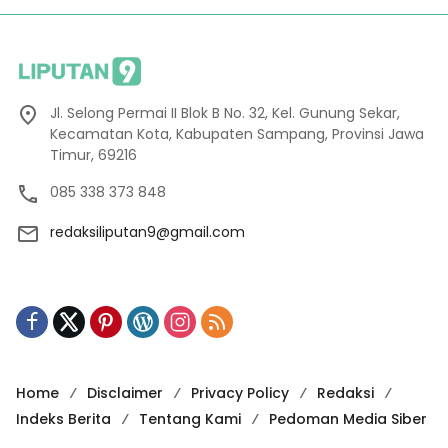
Jl. Selong Permai II Blok B No. 32, Kel. Gunung Sekar,
Kecamatan Kota, Kabupaten Sampang, Provinsi Jawa
Timur, 69216
085 338 373 848
redaksiliputan9@gmail.com
Home
Disclaimer
Privacy Policy
Redaksi
Indeks Berita
Tentang Kami
Pedoman Media Siber