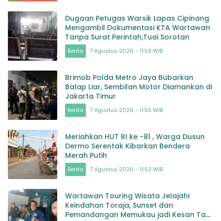
Dugaan Petugas Warsik Lapas Cipinang
Mengambil Dokumentasi KTA Wartawan
Tanpa Surat Perintah,Tuai Sorotan
Berita
7 Agustus 2026 - 11:58 WIB
Brimob Polda Metro Jaya Bubarkan
Balap Liar, Sembilan Motor Diamankan di
Jakarta Timur
Berita
7 Agustus 2026 - 11:55 WIB
Meriahkan HUT RI ke -81 , Warga Dusun
Dermo Serentak Kibarkan Bendera
Merah Putih
Berita
7 Agustus 2026 - 11:52 WIB
Wartawan Touring Wisata Jelajahi
Keindahan Toraja, Sunset dan
Pemandangan Memukau jadi Kesan Tak