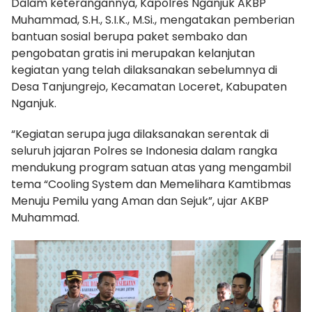
Dalam keterangannya, Kapolres Nganjuk AKBP
Muhammad, S.H., S.I.K., M.Si., mengatakan pemberian
bantuan sosial berupa paket sembako dan
pengobatan gratis ini merupakan kelanjutan
kegiatan yang telah dilaksanakan sebelumnya di
Desa Tanjungrejo, Kecamatan Loceret, Kabupaten
Nganjuk.
“Kegiatan serupa juga dilaksanakan serentak di
seluruh jajaran Polres se Indonesia dalam rangka
mendukung program satuan atas yang mengambil
tema “Cooling System dan Memelihara Kamtibmas
Menuju Pemilu yang Aman dan Sejuk”, ujar AKBP
Muhammad.