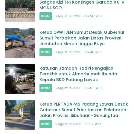
Satgas Kizi TNI Kontingen Garuda XX-V
MONUSCO
Berita
6 Agustus 2026 - 22:50 WIB
Ketua DPW IJEN Sumut Desak Gubernur
Sumut Perbaikan Jalan Lintas Provinsi
Jembatan Merah Lingga Bayu
Berita
6 Agustus 2026 - 22:40 WIB
Ratusan Jamaah Hadiri Pengajian
Terakhir untuk Almarhumah Ibunda
Kepala BKD Padang Lawas
Berita
6 Agustus 2026 - 22:05 WIB
Ketua PERTADAPAS Padang Lawas Desak
Gubernur Sumut Prioritaskan Pelebaran
Jalan Provinsi Sibuhuan–Gunungtua
Berita
6 Agustus 2026 - 20:12 WIB