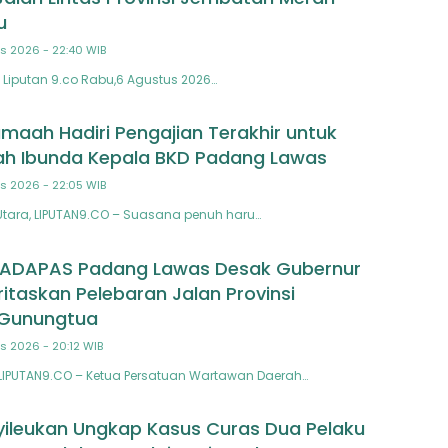
u
s 2026 - 22:40 WIB
Liputan 9.co Rabu,6 Agustus 2026…
maah Hadiri Pengajian Terakhir untuk
h Ibunda Kepala BKD Padang Lawas
s 2026 - 22:05 WIB
tara, LIPUTAN9.CO – Suasana penuh haru…
TADAPAS Padang Lawas Desak Gubernur
ritaskan Pelebaran Jalan Provinsi
Gunungtua
s 2026 - 20:12 WIB
LIPUTAN9.CO – Ketua Persatuan Wartawan Daerah…
yileukan Ungkap Kasus Curas Dua Pelaku