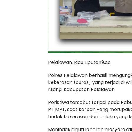
Pelalawan, Riau Liputan9.co
Polres Pelalawan berhasil mengung
kekerasan (curas) yang terjadi di w
Kijang, Kabupaten Pelalawan.
Peristiwa tersebut terjadi pada Rab
PT MPT, saat korban yang merupa
tindak kekerasan dari pelaku yan
Menindaklanjuti laporan masyarakat 