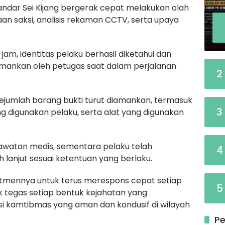
ndar Sei Kijang bergerak cepat melakukan olah
an saksi, analisis rekaman CCTV, serta upaya
 jam, identitas pelaku berhasil diketahui dan
diamankan oleh petugas saat dalam perjalanan
2
sejumlah barang bukti turut diamankan, termasuk
3
g digunakan pelaku, serta alat yang digunakan
rawatan medis, sementara pelaku telah
4
 lanjut sesuai ketentuan yang berlaku.
tmennya untuk terus merespons cepat setiap
5
 tegas setiap bentuk kejahatan yang
si kamtibmas yang aman dan kondusif di wilayah
Pe