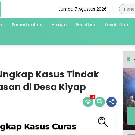
Jumat, 7 Agustus 2026
ik
Pemerintahan
Hukum
Peristiwa
Kesehatan
 Ungkap Kasus Tindak
san di Desa Kiyap
84