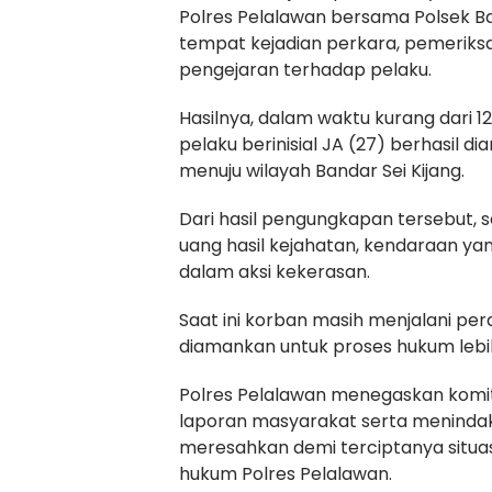
Polres Pelalawan bersama Polsek Ba
tempat kejadian perkara, pemeriksa
pengejaran terhadap pelaku.
Hasilnya, dalam waktu kurang dari 12
pelaku berinisial JA (27) berhasil 
menuju wilayah Bandar Sei Kijang.
Dari hasil pengungkapan tersebut, 
uang hasil kejahatan, kendaraan yan
dalam aksi kekerasan.
Saat ini korban masih menjalani pe
diamankan untuk proses hukum lebih
Polres Pelalawan menegaskan komi
laporan masyarakat serta menindak
meresahkan demi terciptanya situa
hukum Polres Pelalawan.