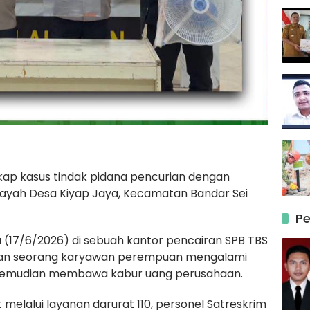
kap kasus tindak pidana pencurian dengan
ilayah Desa Kiyap Jaya, Kecamatan Bandar Sei
Pe
u (17/6/2026) di sebuah kantor pencairan SPB TBS
kan seorang karyawan perempuan mengalami
g kemudian membawa kabur uang perusahaan.
melalui layanan darurat 110, personel Satreskrim