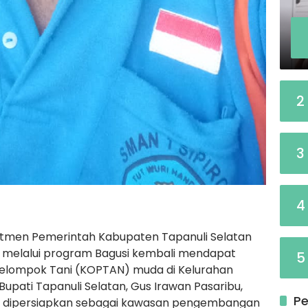
2
3
4
mitmen Pemerintah Kabupaten Tapanuli Selatan
 melalui program Bagusi kembali mendapat
5
, Kelompok Tani (KOPTAN) muda di Kelurahan
upati Tapanuli Selatan, Gus Irawan Pasaribu,
Pe
ng dipersiapkan sebagai kawasan pengembangan