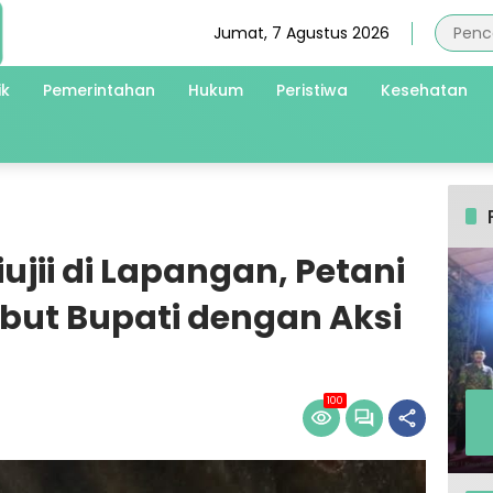
Jumat, 7 Agustus 2026
ik
Pemerintahan
Hukum
Peristiwa
Kesehatan
ujii di Lapangan, Petani
ut Bupati dengan Aksi
100