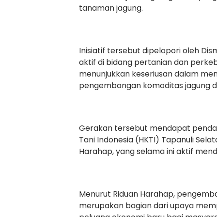
tanaman jagung.
Inisiatif tersebut dipelopori oleh D
aktif di bidang pertanian dan perk
menunjukkan keseriusan dalam me
pengembangan komoditas jagung di 
Gerakan tersebut mendapat penda
Tani Indonesia (HKTI) Tapanuli Sela
Harahap, yang selama ini aktif mendo
Menurut Riduan Harahap, pengemba
merupakan bagian dari upaya mem