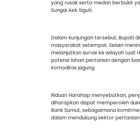
yang rusak serta medan berbukit ya
Sungai Aek Siguti.
Dalam kunjungan tersebut, Bupati d
masyarakat setempat. Selain meninj
melanjutkan survei ke wilayah Luat H
potensi lahan pertanian dengan lu
komoditas jagung.
Riduan Harahap menyebutkan, pen
diharapkan dapat memperoleh duk
Bank Sumut, sebagaimana komitmen
dalam mendukung sektor pertanian 