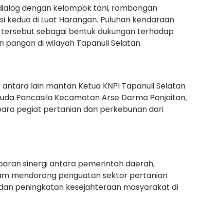
dialog dengan kelompok tani, rombongan
si kedua di Luat Harangan. Puluhan kendaraan
n tersebut sebagai bentuk dukungan terhadap
angan di wilayah Tapanuli Selatan.
 antara lain mantan Ketua KNPI Tapanuli Selatan
uda Pancasila Kecamatan Arse Darma Panjaitan,
para pegiat pertanian dan perkebunan dari
mbaran sinergi antara pemerintah daerah,
alam mendorong penguatan sektor pertanian
dan peningkatan kesejahteraan masyarakat di