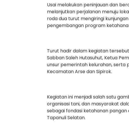
Usai melakukan peninjauan dan ber
melanjutkan perjalanan menuju loka
roda dua turut mengiringi kunjunga
pengembangan program ketahanan p
Turut hadir dalam kegiatan tersebut
Sabban Saleh Hutasuhut, Ketua Pem
unsur pemerintah kelurahan, serta 
Kecamatan Arse dan Sipirok.
Kegiatan ini menjadi salah satu ga
organisasi tani, dan masyarakat d
sebagai fondasi ketahanan pangan 
Tapanuli Selatan.