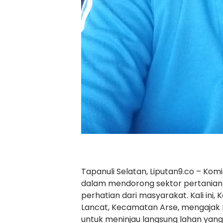
Tapanuli Selatan, Liputan9.co – Ko
dalam mendorong sektor pertanian
perhatian dari masyarakat. Kali ini
Lancat, Kecamatan Arse, mengajak B
untuk meninjau langsung lahan ya