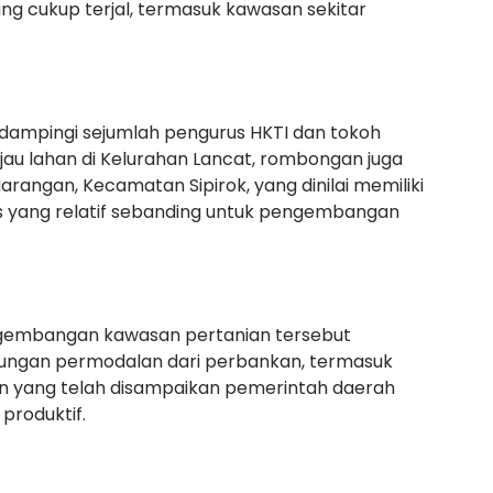
ng cukup terjal, termasuk kawasan sekitar
idampingi sejumlah pengurus HKTI dan tokoh
au lahan di Kelurahan Lancat, rombongan juga
arangan, Kecamatan Sipirok, yang dinilai memiliki
as yang relatif sebanding untuk pengembangan
gembangan kawasan pertanian tersebut
ungan permodalan dari perbankan, termasuk
 yang telah disampaikan pemerintah daerah
produktif.