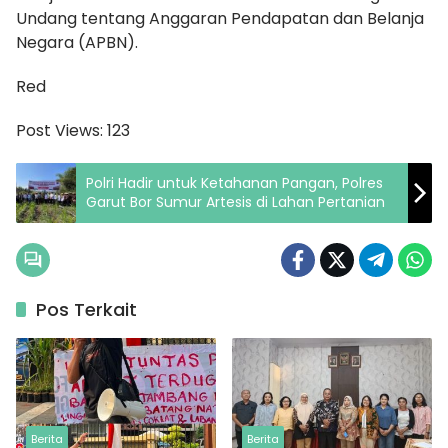
Undang tentang Anggaran Pendapatan dan Belanja
Negara (APBN).
Red
Post Views:
123
Polri Hadir untuk Ketahanan Pangan, Polres
Garut Bor Sumur Artesis di Lahan Pertanian
Pos Terkait
Berita
Berita