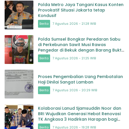
Polda Metro Jaya Tangani Kasus Konten
Provokatif Situasi Jakarta tetap
Kondusif
Berita
7 Agustus 2026 - 21:28 WIB
Polda Sumsel Bongkar Peredaran Sabu
di Perkebunan Sawit Musi Rawas
Pengedar di Bekuk dengan Barang Bukti
Sabu dan Timbangan
Berita
7 Agustus 2026 - 21:25 WIB
Proses Pengembalian Uang Pembatalan
Haji Dinilai Sangat Lamban
Berita
7 Agustus 2026 - 20:29 WIB
Kolaborasi Lanud Sjamsuddin Noor dan
BRI Wujudkan Generasi Hebat Renovasi
TK Angkasa 3 Hadirkan Harapan bagi
masa depan Bangsa
Berita
7 Agustus 2026 - 19:28 WIB