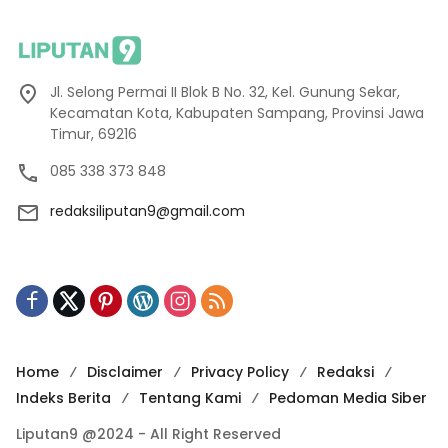
Jl. Selong Permai II Blok B No. 32, Kel. Gunung Sekar,
Kecamatan Kota, Kabupaten Sampang, Provinsi Jawa
Timur, 69216
085 338 373 848
redaksiliputan9@gmail.com
Home
Disclaimer
Privacy Policy
Redaksi
Indeks Berita
Tentang Kami
Pedoman Media Siber
Liputan9 @2024 - All Right Reserved