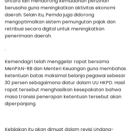
antara lain mendorong kemudahan perizinan
berusaha guna meningkatkan aktivitas ekonomi
daerah. Selain itu, Pemda juga didorong
mengoptimalkan sistem pemungutan pajak dan
retribusi secara digital untuk meningkatkan
penerimaan daerah.
.
Kemendagri telah menggelar rapat bersama
MenPAN-RB dan Menteri Keuangan guna membahas
ketentuan batas maksimal belanja pegawai sebesar
30 persen sebagaimana diatur dalam UU HKPD. Hasil
rapat tersebut menghasilkan kesepakatan bahwa
masa transisi penerapan ketentuan tersebut akan
diperpanjang.
Kebijakan itu akan dimuat dalam revisi Undang-