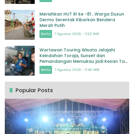
Meriahkan HUT RI ke -81 , Warga Dusun
Dermo Serentak Kibarkan Bendera
Merah Putih
Berita
7 Agustus 2026 - 11:52 WIB
Wartawan Touring Wisata Jelajahi
Keindahan Toraja, Sunset dan
Pemandangan Memukau jadi Kesan Tak
Terlupakan
Berita
7 Agustus 2026 - 11:46 WIB
Popular Posts