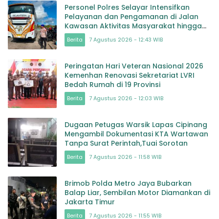
Personel Polres Selayar Intensifkan
Pelayanan dan Pengamanan di Jalan
Kawasan Aktivitas Masyarakat hingga
Pelabuhan
Berita
7 Agustus 2026 - 12:43 WIB
Peringatan Hari Veteran Nasional 2026
Kemenhan Renovasi Sekretariat LVRI
Bedah Rumah di 19 Provinsi
Berita
7 Agustus 2026 - 12:03 WIB
Dugaan Petugas Warsik Lapas Cipinang
Mengambil Dokumentasi KTA Wartawan
Tanpa Surat Perintah,Tuai Sorotan
Berita
7 Agustus 2026 - 11:58 WIB
Brimob Polda Metro Jaya Bubarkan
Balap Liar, Sembilan Motor Diamankan di
Jakarta Timur
Berita
7 Agustus 2026 - 11:55 WIB