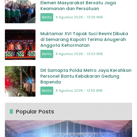
Elemen Masyarakat Bersatu Jaga
Keamanan dan Persatuan
Berita
8 Agustus 2026 - 13:08 WIB
Muktamar XVI Tapak Suci Resmi Dibuka
di Semarang Kapolri Terima Anugerah
Anggota Kehormatan
Berita
8 Agustus 2026 - 13:03 WIB
Dit Samapta Polda Metro Jaya Kerahkan
Personel Bantu Kebakaran Gedung
Bapenda
Berita
8 Agustus 2026 - 12:59 WIB
Popular Posts