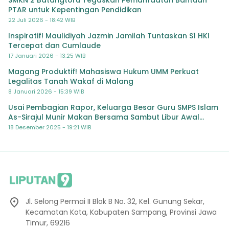
PTAR untuk Kepentingan Pendidikan
22 Juli 2026 - 18:42 WIB
Inspiratif! Maulidiyah Jazmin Jamilah Tuntaskan S1 HKI
Tercepat dan Cumlaude
17 Januari 2026 - 13:25 WIB
Magang Produktif! Mahasiswa Hukum UMM Perkuat
Legalitas Tanah Wakaf di Malang
8 Januari 2026 - 15:39 WIB
Usai Pembagian Rapor, Keluarga Besar Guru SMPS Islam
As-Sirajul Munir Makan Bersama Sambut Libur Awal
Semester
18 Desember 2025 - 19:21 WIB
Jl. Selong Permai II Blok B No. 32, Kel. Gunung Sekar,
Kecamatan Kota, Kabupaten Sampang, Provinsi Jawa
Timur, 69216