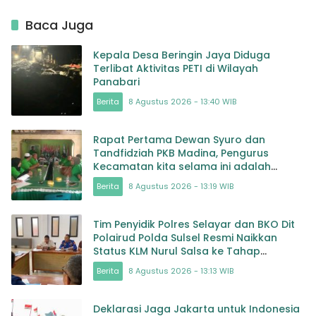
Baca Juga
Kepala Desa Beringin Jaya Diduga
Terlibat Aktivitas PETI di Wilayah
Panabari
Berita
8 Agustus 2026 - 13:40 WIB
Rapat Pertama Dewan Syuro dan
Tandfidziah PKB Madina, Pengurus
Kecamatan kita selama ini adalah
Tokoh
Berita
8 Agustus 2026 - 13:19 WIB
Tim Penyidik Polres Selayar dan BKO Dit
Polairud Polda Sulsel Resmi Naikkan
Status KLM Nurul Salsa ke Tahap
Penyidikan
Berita
8 Agustus 2026 - 13:13 WIB
Deklarasi Jaga Jakarta untuk Indonesia