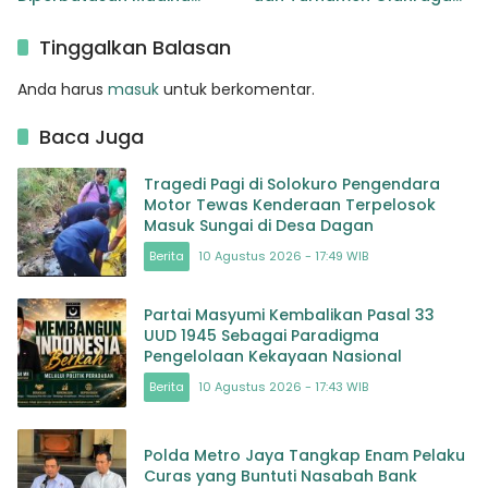
Tapsel
Siapkan 57 Personel Kawal
Gerak Jalan Pelajar
Tinggalkan Balasan
Anda harus
masuk
untuk berkomentar.
Baca Juga
Tragedi Pagi di Solokuro Pengendara
Motor Tewas Kenderaan Terpelosok
Masuk Sungai di Desa Dagan
Berita
10 Agustus 2026 - 17:49 WIB
Partai Masyumi Kembalikan Pasal 33
UUD 1945 Sebagai Paradigma
Pengelolaan Kekayaan Nasional
Berita
10 Agustus 2026 - 17:43 WIB
Polda Metro Jaya Tangkap Enam Pelaku
Curas yang Buntuti Nasabah Bank