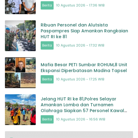
Berita
10 Agustus 2026 - 17:36 WIB
Ribuan Personel dan Alutsista
Paspampres Siap Amankan Rangkaian
HUT RI ke 81
Berita
10 Agustus 2026 - 17:32 WIB
Mafia Besar PETI Sumbar ROHUM,8 Unit
Ekspansi Diperbatasan Madina Tapsel
Berita
10 Agustus 2026 - 17:25 WIB
Jelang HUT RI ke 81,Polres Selayar
Amankan Lomba dan Turnamen
Olahraga Siapkan 57 Personel Kawal
Gerak Jalan Pelajar
Berita
10 Agustus 2026 - 16:56 WIB