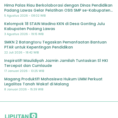
Hima Palas Riau Berkolaborasi dengan Dinas Pendidikan
Padang Lawas Gelar Pelatihan OSIS SMP se-Kabupaten
Padang Lawas
5 Agustus 2026 - 08:02 WIB
Kelompok 18 STAIN Madina KKN di Desa Gonting Julu
Kabupaten Padang Lawas
3 Agustus 2026 - 19:15 WIB
SMKN 2 Batangtoru Tegaskan Pemanfaatan Bantuan
PTAR untuk Kepentingan Pendidikan
22 Juli 2026 - 18:42 WIB
Inspiratif! Maulidiyah Jazmin Jamilah Tuntaskan S1 HKI
Tercepat dan Cumlaude
17 Januari 2026 - 13:25 WIB
Magang Produktif! Mahasiswa Hukum UMM Perkuat
Legalitas Tanah Wakaf di Malang
8 Januari 2026 - 15:39 WIB