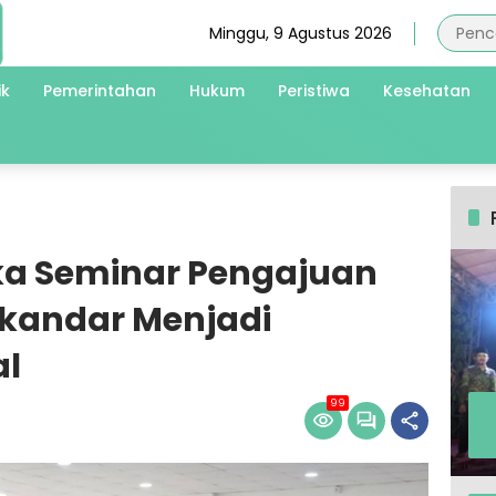
Minggu, 9 Agustus 2026
ik
Pemerintahan
Hukum
Peristiwa
Kesehatan
ka Seminar Pengajuan
skandar Menjadi
al
99