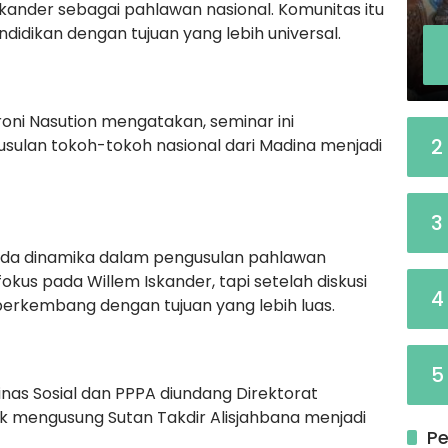
kander sebagai pahlawan nasional. Komunitas itu
ndidikan dengan tujuan yang lebih universal.
roni Nasution mengatakan, seminar ini
2
sulan tokoh-tokoh nasional dari Madina menjadi
3
da dinamika dalam pengusulan pahlawan
fokus pada Willem Iskander, tapi setelah diskusi
4
berkembang dengan tujuan yang lebih luas.
5
as Sosial dan PPPA diundang Direktorat
k mengusung Sutan Takdir Alisjahbana menjadi
Pe