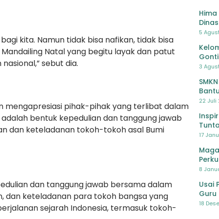
Hima 
Dinas
Pelat
5 Agus
agi kita. Namun tidak bisa nafikan, tidak bisa
Lawa
Kelom
Mandailing Natal yang begitu layak dan patut
Gont
nasional,” sebut dia.
3 Agust
SMKN
Bantu
Pendi
22 Juli
on mengapresiasi pihak-pihak yang terlibat dalam
Inspi
 ini adalah bentuk kepedulian dan tanggung jawab
Tunta
n dan keteladanan tokoh-tokoh asal Bumi
17 Janu
Maga
Perku
8 Janua
pedulian dan tanggung jawab bersama dalam
Usai 
Guru 
n, dan keteladanan para tokoh bangsa yang
Bersa
18 Dese
perjalanan sejarah Indonesia, termasuk tokoh-