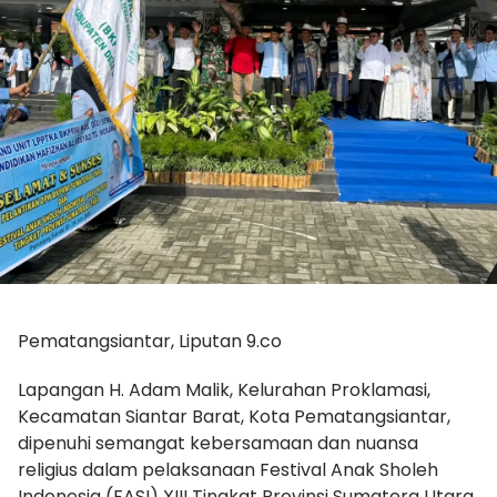
Pematangsiantar, Liputan 9.co
Lapangan H. Adam Malik, Kelurahan Proklamasi,
Kecamatan Siantar Barat, Kota Pematangsiantar,
dipenuhi semangat kebersamaan dan nuansa
religius dalam pelaksanaan Festival Anak Sholeh
Indonesia (FASI) XIII Tingkat Provinsi Sumatera Utara