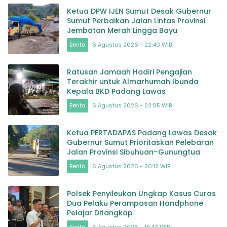
Ketua DPW IJEN Sumut Desak Gubernur
Sumut Perbaikan Jalan Lintas Provinsi
Jembatan Merah Lingga Bayu
Berita
6 Agustus 2026 - 22:40 WIB
Ratusan Jamaah Hadiri Pengajian
Terakhir untuk Almarhumah Ibunda
Kepala BKD Padang Lawas
Berita
6 Agustus 2026 - 22:05 WIB
Ketua PERTADAPAS Padang Lawas Desak
Gubernur Sumut Prioritaskan Pelebaran
Jalan Provinsi Sibuhuan–Gunungtua
Berita
6 Agustus 2026 - 20:12 WIB
Polsek Penyileukan Ungkap Kasus Curas
Dua Pelaku Perampasan Handphone
Pelajar Ditangkap
Berita
6 Agustus 2026 - 19:43 WIB