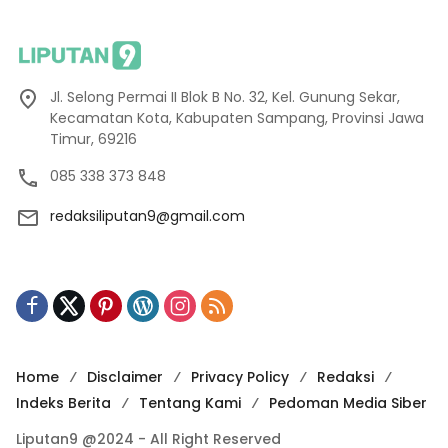
Jl. Selong Permai II Blok B No. 32, Kel. Gunung Sekar,
Kecamatan Kota, Kabupaten Sampang, Provinsi Jawa
Timur, 69216
085 338 373 848
redaksiliputan9@gmail.com
Home
Disclaimer
Privacy Policy
Redaksi
Indeks Berita
Tentang Kami
Pedoman Media Siber
Liputan9 @2024 - All Right Reserved