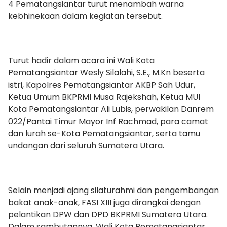
4 Pematangsiantar turut menambah warna
kebhinekaan dalam kegiatan tersebut.
Turut hadir dalam acara ini Wali Kota
Pematangsiantar Wesly Silalahi, S.E., M.Kn beserta
istri, Kapolres Pematangsiantar AKBP Sah Udur,
Ketua Umum BKPRMI Musa Rajekshah, Ketua MUI
Kota Pematangsiantar Ali Lubis, perwakilan Danrem
022/Pantai Timur Mayor Inf Rachmad, para camat
dan lurah se-Kota Pematangsiantar, serta tamu
undangan dari seluruh Sumatera Utara.
Selain menjadi ajang silaturahmi dan pengembangan
bakat anak-anak, FASI XIII juga dirangkai dengan
pelantikan DPW dan DPD BKPRMI Sumatera Utara.
Dalam sambutannya, Wali Kota Pematangsiantar