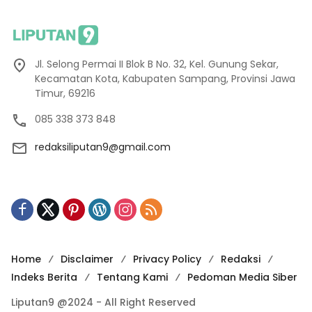
Jl. Selong Permai II Blok B No. 32, Kel. Gunung Sekar,
Kecamatan Kota, Kabupaten Sampang, Provinsi Jawa
Timur, 69216
085 338 373 848
redaksiliputan9@gmail.com
Home
Disclaimer
Privacy Policy
Redaksi
Indeks Berita
Tentang Kami
Pedoman Media Siber
Liputan9 @2024 - All Right Reserved