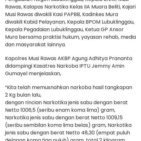
Rawas, Kalapas Narkotika Kelas IIA Muara Beliti, Kajari
Musi Rawas diwakili Kasi PAPBB, Kadinkes Mura
diwakili Kabid Pelayanan, Kepala BPOM Lubuklinggau,
Kepala Pegadaian Lubuklinggau, Ketua GP Ansor
Mura bersama praktisi hukum, yayasan rehab, media
dan masyarakat lainnya.
Kapolres Musi Rawas AKBP Agung Adhitya Prananta
didampingi Kasatres Narkoba IPTU Jemmy Amin
Gumayel menjelaskan,
“Kita telah memusnahkan narkoba hasil tangkapan
2 Kg bulan lalu,
dengan rincian Narkotika jenis sabu dengan berat
Netto 1006,5 (seribu enam koma lima) gram,
Narkotika jenis sabu dengan berat Netto 1009,15
(seribu sembilan koma lima belas) gram, Narkotika
jenis sabu dengan berat Netto 48,30 (empat puluh
delapan koma tiga puluh) gram, total 2 kilogram