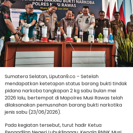
Sumatera Selatan, Liputan9.co – Setelah
mendapatkan ketetapan status barang bukti tindak
pidana narkoba tangkapan 2 kg sabu bulan mei
2026 lalu, bertempat di Mapolres Musi Rawas telah
dilaksanakan pemusnahan barang bukti narkotika
jenis sabu (23/06/2026).
Pada kegiatan tersebut, turut hadir Ketua
Pengadilan Negeri Lubuklinggau, Kepala BNNK Musi