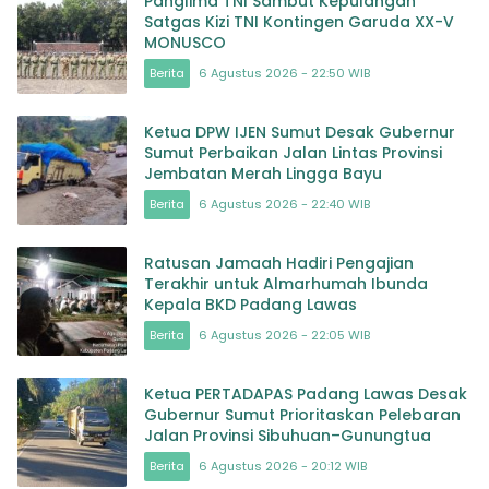
Panglima TNI Sambut Kepulangan
Satgas Kizi TNI Kontingen Garuda XX-V
MONUSCO
Berita
6 Agustus 2026 - 22:50 WIB
Ketua DPW IJEN Sumut Desak Gubernur
Sumut Perbaikan Jalan Lintas Provinsi
Jembatan Merah Lingga Bayu
Berita
6 Agustus 2026 - 22:40 WIB
Ratusan Jamaah Hadiri Pengajian
Terakhir untuk Almarhumah Ibunda
Kepala BKD Padang Lawas
Berita
6 Agustus 2026 - 22:05 WIB
Ketua PERTADAPAS Padang Lawas Desak
Gubernur Sumut Prioritaskan Pelebaran
Jalan Provinsi Sibuhuan–Gunungtua
Berita
6 Agustus 2026 - 20:12 WIB