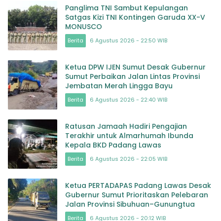
Panglima TNI Sambut Kepulangan
Satgas Kizi TNI Kontingen Garuda XX-V
MONUSCO
Berita
6 Agustus 2026 - 22:50 WIB
Ketua DPW IJEN Sumut Desak Gubernur
Sumut Perbaikan Jalan Lintas Provinsi
Jembatan Merah Lingga Bayu
Berita
6 Agustus 2026 - 22:40 WIB
Ratusan Jamaah Hadiri Pengajian
Terakhir untuk Almarhumah Ibunda
Kepala BKD Padang Lawas
Berita
6 Agustus 2026 - 22:05 WIB
Ketua PERTADAPAS Padang Lawas Desak
Gubernur Sumut Prioritaskan Pelebaran
Jalan Provinsi Sibuhuan–Gunungtua
Berita
6 Agustus 2026 - 20:12 WIB