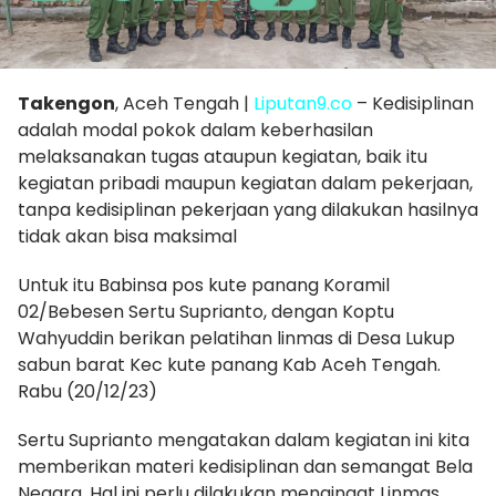
Takengon
, Aceh Tengah |
Liputan9.co
– Kedisiplinan
adalah modal pokok dalam keberhasilan
melaksanakan tugas ataupun kegiatan, baik itu
kegiatan pribadi maupun kegiatan dalam pekerjaan,
tanpa kedisiplinan pekerjaan yang dilakukan hasilnya
tidak akan bisa maksimal
Untuk itu Babinsa pos kute panang Koramil
02/Bebesen Sertu Suprianto, dengan Koptu
Wahyuddin berikan pelatihan linmas di Desa Lukup
sabun barat Kec kute panang Kab Aceh Tengah.
Rabu (20/12/23)
Sertu Suprianto mengatakan dalam kegiatan ini kita
memberikan materi kedisiplinan dan semangat Bela
Negara. Hal ini perlu dilakukan mengingat Linmas