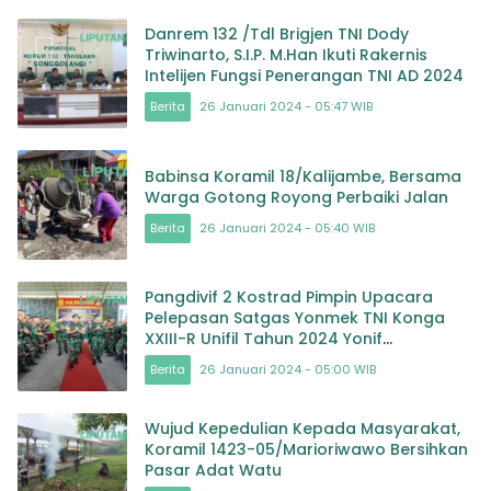
Danrem 132 /Tdl Brigjen TNI Dody
Triwinarto, S.I.P. M.Han Ikuti Rakernis
Intelijen Fungsi Penerangan TNI AD 2024
Berita
26 Januari 2024 - 05:47 WIB
Babinsa Koramil 18/Kalijambe, Bersama
Warga Gotong Royong Perbaiki Jalan
Berita
26 Januari 2024 - 05:40 WIB
Pangdivif 2 Kostrad Pimpin Upacara
Pelepasan Satgas Yonmek TNI Konga
XXIII-R Unifil Tahun 2024 Yonif
413/Bremoro/6/2 Kostrad
Berita
26 Januari 2024 - 05:00 WIB
Wujud Kepedulian Kepada Masyarakat,
Koramil 1423-05/Marioriwawo Bersihkan
Pasar Adat Watu