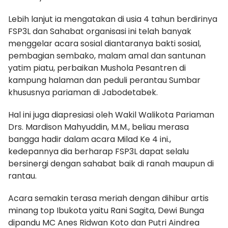
Lebih lanjut ia mengatakan di usia 4 tahun berdirinya
FSP3L dan Sahabat organisasi ini telah banyak
menggelar acara sosial diantaranya bakti sosial,
pembagian sembako, malam amal dan santunan
yatim piatu, perbaikan Mushola Pesantren di
kampung halaman dan peduli perantau Sumbar
khususnya pariaman di Jabodetabek.
Hal ini juga diapresiasi oleh Wakil Walikota Pariaman
Drs. Mardison Mahyuddin, M.M., beliau merasa
bangga hadir dalam acara Milad Ke 4 ini.,
kedepannya dia berharap FSP3L dapat selalu
bersinergi dengan sahabat baik di ranah maupun di
rantau.
Acara semakin terasa meriah dengan dihibur artis
minang top Ibukota yaitu Rani Sagita, Dewi Bunga
dipandu MC Anes Ridwan Koto dan Putri Aindrea