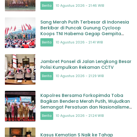
Berita
10 Agustus 2026 - 21:46 WIB
Sang Merah Putih Terbesar di Indonesia
Berkibar di Puncak Gunung Cycloop
Koops TNI Habema Gegap Gempita
Damai Persatuan dari Tanah
Berita
10 Agustus 2026 - 21:41 WIB
Cenderawasih
Jambret Ponsel di Jalan Lengkong Besar
Polisi Kumpulkan Rekaman CCTV
Berita
10 Agustus 2026 - 21:29 WIB
Kapolres Bersama Forkopimda Toba
Bagikan Bendera Merah Putih, Wujudkan
Semangat Persatuan dan Nasionalisme
di Masyarakat
Berita
10 Agustus 2026 - 21:24 WIB
Kasus Kematian S Naik ke Tahap