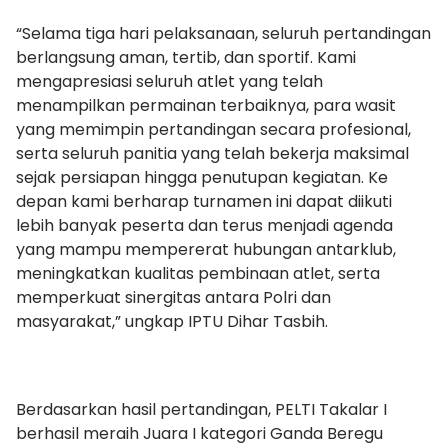
“Selama tiga hari pelaksanaan, seluruh pertandingan
berlangsung aman, tertib, dan sportif. Kami
mengapresiasi seluruh atlet yang telah
menampilkan permainan terbaiknya, para wasit
yang memimpin pertandingan secara profesional,
serta seluruh panitia yang telah bekerja maksimal
sejak persiapan hingga penutupan kegiatan. Ke
depan kami berharap turnamen ini dapat diikuti
lebih banyak peserta dan terus menjadi agenda
yang mampu mempererat hubungan antarklub,
meningkatkan kualitas pembinaan atlet, serta
memperkuat sinergitas antara Polri dan
masyarakat,” ungkap IPTU Dihar Tasbih.
Berdasarkan hasil pertandingan, PELTI Takalar I
berhasil meraih Juara I kategori Ganda Beregu