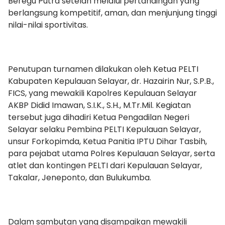
Beregu Putra setelah melalui pertandingan yang
berlangsung kompetitif, aman, dan menjunjung tinggi
nilai-nilai sportivitas.
Penutupan turnamen dilakukan oleh Ketua PELTI
Kabupaten Kepulauan Selayar, dr. Hazairin Nur, S.P.B.,
FICS, yang mewakili Kapolres Kepulauan Selayar
AKBP Didid Imawan, S.I.K., S.H., M.Tr.Mil. Kegiatan
tersebut juga dihadiri Ketua Pengadilan Negeri
Selayar selaku Pembina PELTI Kepulauan Selayar,
unsur Forkopimda, Ketua Panitia IPTU Dihar Tasbih,
para pejabat utama Polres Kepulauan Selayar, serta
atlet dan kontingen PELTI dari Kepulauan Selayar,
Takalar, Jeneponto, dan Bulukumba.
Dalam sambutan yang disampaikan mewakili